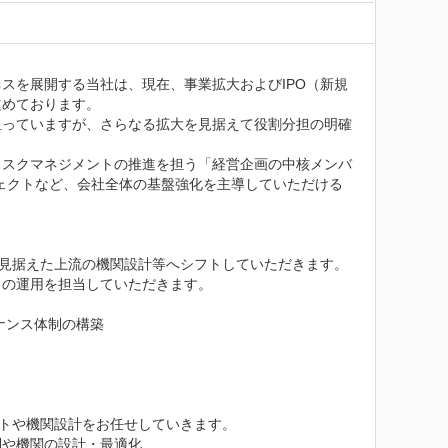
スを展開する当社は、現在、事業拡大およびIPO（新規
めております。

担っていますが、さらなる拡大を見据えて役割分担の明確
リスクマネジメントの推進を担う「経営企画の中核メンバ
ェクトなど、会社全体の基盤強化を主導していただける
見据えた上流の機関設計等へシフトしていただきます。

の運用を担当していただきます。

ンス体制の構築

トや機関設計をお任せしていきます。

や機関の設計・最適化
