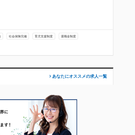
給
社会保険完備
育児支援制度
退職金制度
あなたにオススメの求人
一覧