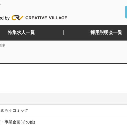
ど
ed by
特集求人一覧
採用説明会一覧
管理
社めちゃコミック
・事業企画(その他)