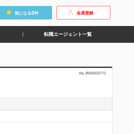
0
会員登録
気になる
件
転職エージェント一覧
No.JN00503772