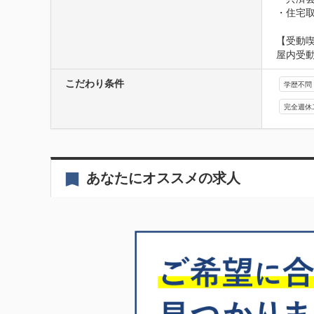
・住宅
【受動
屋内受
こだわり条件
学歴不問
完全週休
あなたにオススメの求人