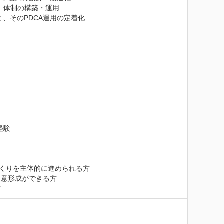
、体制の構築・運用

、そのPDCA運用の定着化


験

くりを主体的に進められる方

意形成ができる方

方