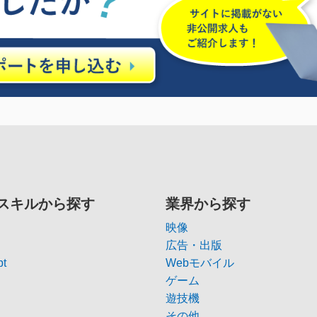
スキルから探す
業界から探す
映像
広告・出版
pt
Webモバイル
ゲーム
遊技機
その他