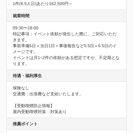
1件(6.5人日)あたり162,500円～
就業時間
09:30〜18:00
特記事項：イベント依頼が発生した際に、ご対応いただ
きます。

事前準備5日＋当日1日＋事後報告など0.5日＝6.5日のイ
メージです。

イベントは月1~2件の依頼がある想定ですが、不定期とな
ります。
待遇・福利厚生
保険なし
交通費：出張費など支給いたします。
【受動喫煙防止情報】
屋内受動喫煙対策：対策あり
推薦ポイント