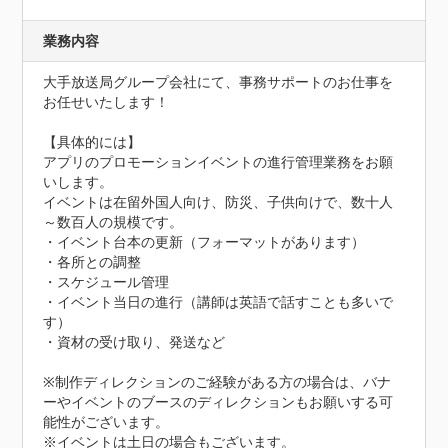
業務内容
大手放送局グループ会社にて、事務サポートのお仕事を
お任せいたします！

【具体的には】

アプリのプロモーションイベントの進行管理業務をお願
いします。

イベントは在留外国人向け、防災、子供向けで、数十人
～数百人の規模です。

・イベント台本の更新（フォーマットがあります）

・各所との調整

・スケジュール管理

・イベント当日の進行（講師は英語で話すことも多いで
す）

・資材の受け取り、発送など

※制作ディレクションのご経験がある方の場合は、バナ
ーやイベントのブースのディレクションもお願いする可
能性がございます。

※イベントは土日の場合もございます。
