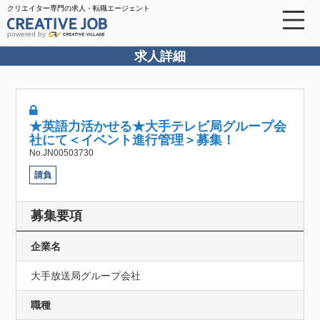
クリエイター専門の求人・転職エージェント
powered by
求人詳細
★英語力活かせる★大手テレビ局グループ会
社にて＜イベント進行管理＞募集！
No.JN00503730
請負
募集要項
企業名
大手放送局グループ会社
職種