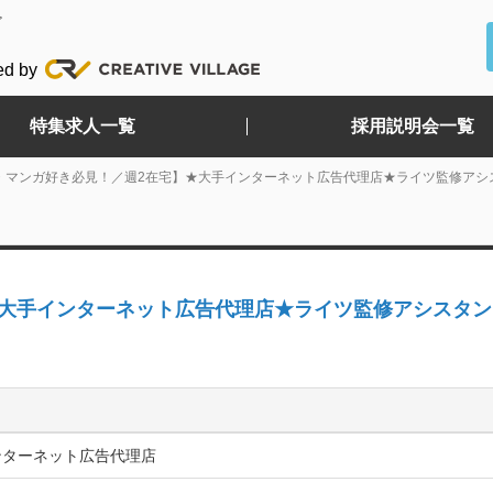
ど
ed by
特集求人一覧
採用説明会一覧
・マンガ好き必見！／週2在宅】★大手インターネット広告代理店★ライツ監修アシ
★大手インターネット広告代理店★ライツ監修アシスタ
ンターネット広告代理店