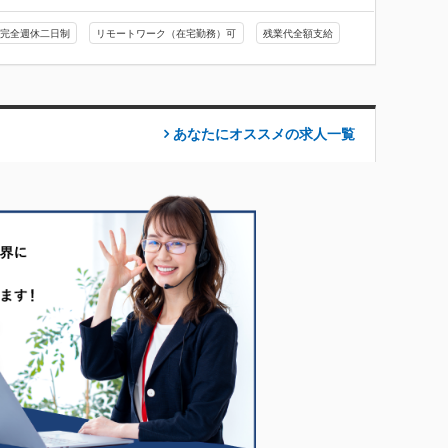
完全週休二日制
リモートワーク（在宅勤務）可
残業代全額支給
あなたにオススメの求人
一覧