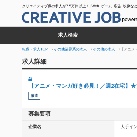
クリエイティブ職の求人が7.5万件以上！| Web･ゲーム･広告･映像な
power
求人検索
転職・求人TOP
その他業界系の求人
その他の求人
【アニメ
求人詳細
【アニメ・マンガ好き必見！／週2在宅】
派遣
募集要項
企業名
大手イ