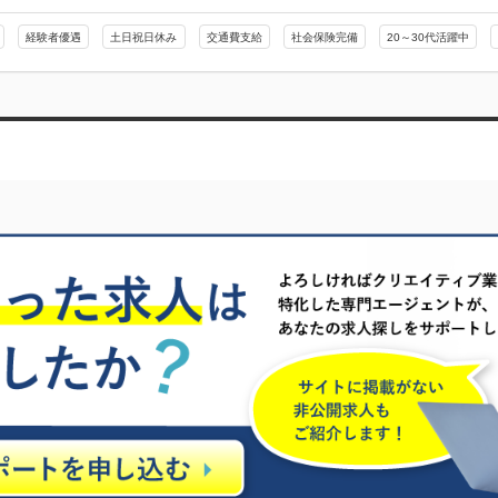
経験者優遇
土日祝日休み
交通費支給
社会保険完備
20～30代活躍中