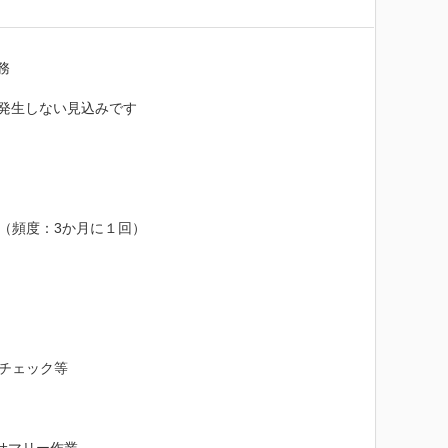


発生しない見込みです

頻度：3か月に１回）　

チェック等
