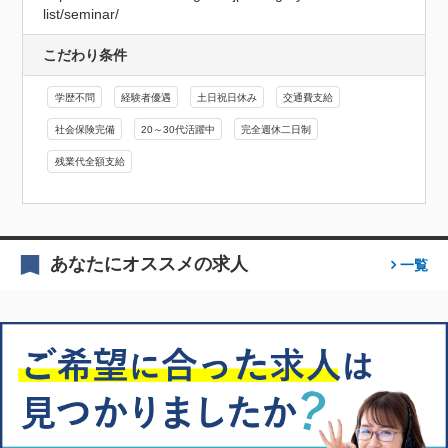
list/seminar/
こだわり条件
学歴不問
経験者優遇
土日祝日休み
交通費支給
社会保険完備
20～30代活躍中
完全週休二日制
残業代全額支給
あなたにオススメの求人
一覧