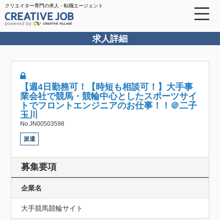
クリエイター専門の求人・転職エージェント
powered by
求人詳細
【週4日勤務可！【時短も相談可！】大手事
業会社で競馬・競輪中心としたスポーツサイ
トでフロントエンジニアのお仕事！！＠二子
玉川
No.JN00503598
派遣
募集要項
企業名
大手競馬競輪サイト