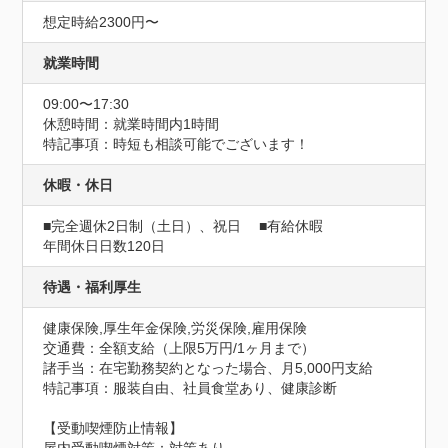
想定時給2300円〜
就業時間
09:00〜17:30
休憩時間：就業時間内1時間
特記事項：時短も相談可能でございます！
休暇・休日
■完全週休2日制（土日）、祝日　 ■有給休暇
年間休日日数120日
待遇・福利厚生
健康保険,厚生年金保険,労災保険,雇用保険
交通費：全額支給（上限5万円/1ヶ月まで）
諸手当：在宅勤務契約となった場合、月5,000円支給
特記事項：服装自由、社員食堂あり、健康診断
【受動喫煙防止情報】