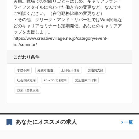
実施。職場でのお困りごとをはじめ、キャリアプラン・
ライフスタイルに合わせた働き方の変更など、なんでも
ご相談ください。（在宅勤務比率の変更など）

・その他、クリーク・アンド・リバー社ではWeb関連な
どのキャリアセミナーも定期開催。あなたのキャリアア
ップを支援します。

https://www.creativevillage.ne.jp/category/event-
list/seminar/
こだわり条件
学歴不問
経験者優遇
土日祝日休み
交通費支給
社会保険完備
20～30代活躍中
完全週休二日制
残業代全額支給
あなたにオススメの求人
一覧