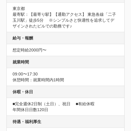
東京都
最寄駅：【最寄り駅】【通勤アクセス】 東急各線「二子
玉川駅」徒歩5分　 ※シンプルさと快適性を追求してデ
ザインされたビルでの勤務です♪
給与・報酬
想定時給2000円〜
就業時間
09:00〜17:30
休憩時間：就業時間内1時間
休暇・休日
■完全週休2日制（土日）、祝日　 ■有給休暇
年間休日日数120日
待遇・福利厚生