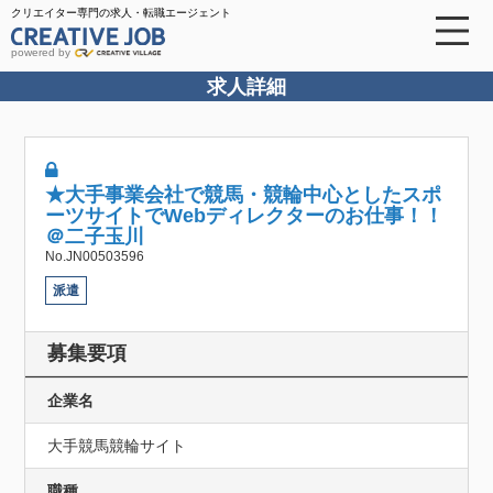
クリエイター専門の求人・転職エージェント
powered by
求人詳細
★大手事業会社で競馬・競輪中心としたスポ
ーツサイトでWebディレクターのお仕事！！
＠二子玉川
No.JN00503596
派遣
募集要項
企業名
大手競馬競輪サイト
職種