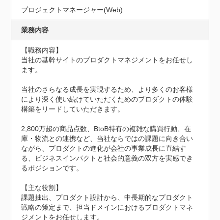
プロジェクトマネージャー(Web)
業務内容
【職務内容】

当社の基幹サイトのプロダクトマネジメントをお任せし
ます。

当社のさらなる成長を実現するため、より多くのお客様
により深く使い続けていただくためのプロダクトの体験
構築をリードしていただきます。

2,800万超の商品点数、BtoB特有の複雑な購買行動、在
庫・物流との連携など、当社ならではの課題に向き合い
ながら、プロダクトの進化が会社の事業成長に直結す
る、ビジネスインパクトと社会的意義の双方を実感でき
るポジションです。

【主な役割】

課題抽出、プロダクト設計から、中長期的なプロダクト
戦略の策定まで、担当ドメインにおけるプロダクトマネ
ジメントをお任せします。
