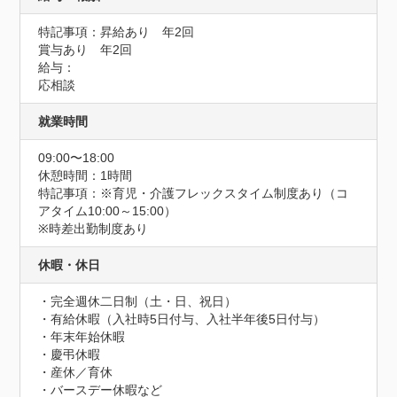
特記事項：昇給あり　年2回

賞与あり　年2回

給与：

応相談
就業時間
09:00〜18:00
休憩時間：1時間
特記事項：※育児・介護フレックスタイム制度あり（コ
アタイム10:00～15:00）

※時差出勤制度あり
休暇・休日
・完全週休二日制（土・日、祝日）

・有給休暇（入社時5日付与、入社半年後5日付与）

・年末年始休暇

・慶弔休暇

・産休／育休

・バースデー休暇など
