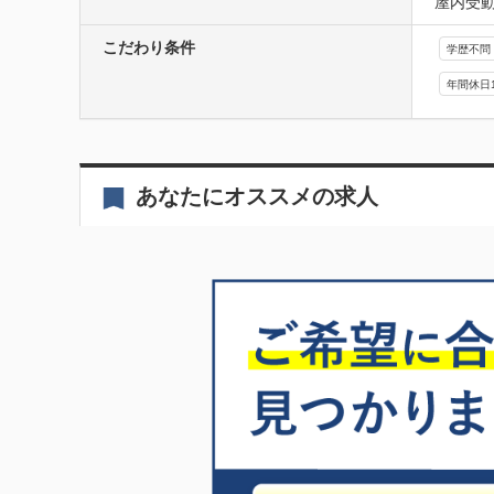
屋内受
こだわり条件
学歴不問
年間休日
あなたにオススメの求人