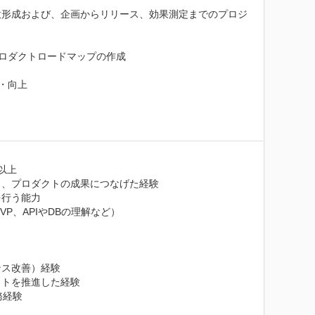
意形成および、企画からリリース、効果測定までのプロジ
ロダクトロードマップの作成

向上

上

、プロダクトの成果につなげた経験

行う能力

、APIやDBの理解など）

ス改善）経験

トを推進した経験

経験
