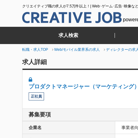
クリエイティブ職の求人が7.5万件以上！| Web･ゲーム･広告･映像な
power
求人検索
転職・求人TOP
Web/モバイル業界系の求人
ディレクターの求
求人詳細
プロダクトマネージャー（マーケティング
正社員
募集要項
企業名
事業者