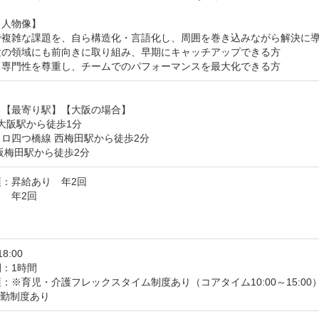
人物像】

で複雑な課題を、自ら構造化・言語化し、周囲を巻き込みながら解決に導
験の領域にも前向きに取り組み、早期にキャッチアップできる方

る専門性を尊重し、チームでのパフォーマンスを最大化できる方
【最寄り駅】【大阪の場合】

 大阪駅から徒歩1分

ロ四つ橋線 西梅田駅から徒歩2分

阪梅田駅から徒歩2分
：昇給あり　年2回

　年2回

18:00
：1時間
：※育児・介護フレックスタイム制度あり（コアタイム10:00～15:00）
出勤制度あり