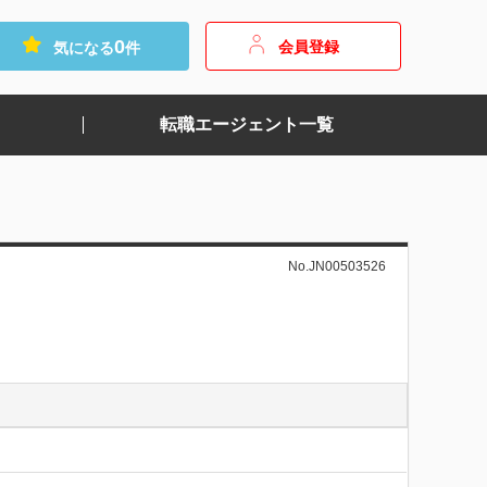
0
会員登録
気になる
件
転職エージェント一覧
No.JN00503526