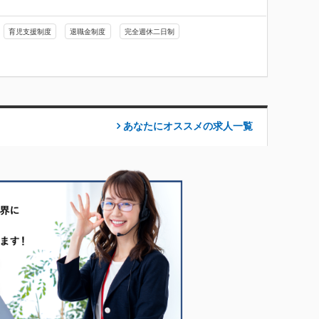
育児支援制度
退職金制度
完全週休二日制
あなたにオススメの求人
一覧