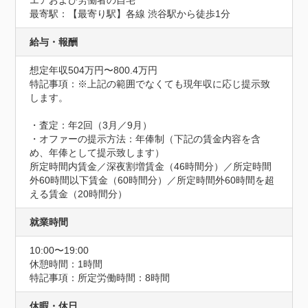
エアおよび労働者の自宅
最寄駅：【最寄り駅】各線 渋谷駅から徒歩1分
給与・報酬
想定年収504万円〜800.4万円
特記事項：※上記の範囲でなくても現年収に応じ提示致
します。

・査定：年2回（3月／9月）

・オファーの提示方法：年俸制（下記の賃金内容を含
め、年俸として提示致します）

所定時間内賃金／深夜割増賃金（46時間分）／所定時間
外60時間以下賃金（60時間分）／所定時間外60時間を超
える賃金（20時間分）
就業時間
10:00〜19:00
休憩時間：1時間
特記事項：所定労働時間：8時間
休暇・休日