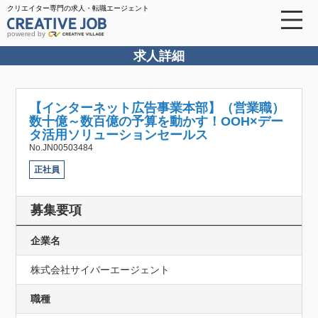
クリエイター専門の求人・転職エージェント
powered by
求人詳細
【インターネット広告事業本部】（営業職）
数十億～数百億の予算を動かす！OOH×デー
タ活用ソリューションセールス
No.JN00503484
正社員
募集要項
企業名
株式会社サイバーエージェント
職種