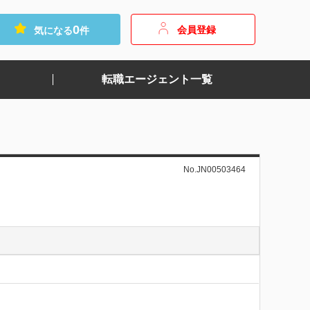
0
会員登録
気になる
件
転職エージェント一覧
No.JN00503464