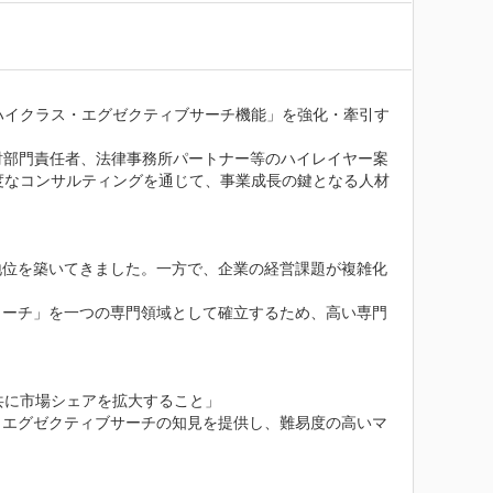
る「ハイクラス・エグゼクティブサーチ機能」を強化・牽引す
財部門責任者、法律事務所パートナー等のハイレイヤー案
、高度なコンサルティングを通じて、事業成長の鍵となる人材
固たる地位を築いてきました。一方で、企業の経営課題が複雑化
ローチ」を一つの専門領域として確立するため、高い専門
と共に市場シェアを拡大すること」

、エグゼクティブサーチの知見を提供し、難易度の高いマ