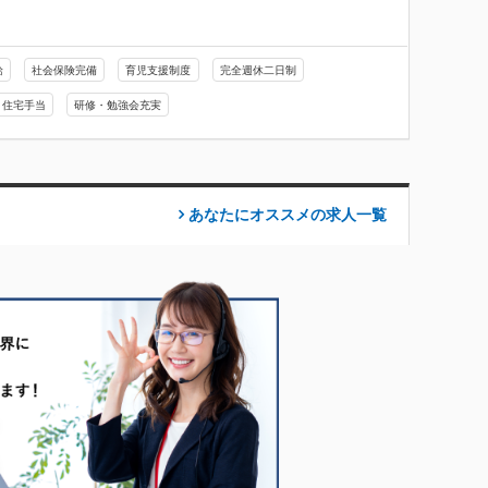
給
社会保険完備
育児支援制度
完全週休二日制
・住宅手当
研修・勉強会充実
あなたにオススメの求人
一覧