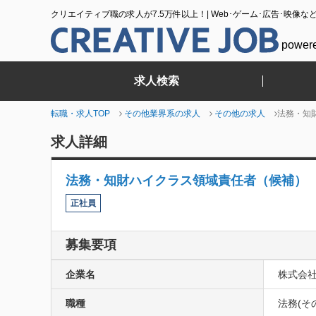
クリエイティブ職の求人が7.5万件以上！| Web･ゲーム･広告･映像な
power
求人検索
転職・求人TOP
その他業界系の求人
その他の求人
法務・知
求人詳細
法務・知財ハイクラス領域責任者（候補）
正社員
募集要項
企業名
株式会社
職種
法務(そ