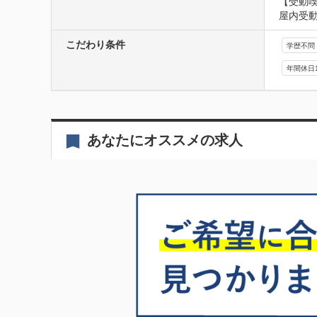
【受動
屋内受
こだわり条件
学歴不問
年間休日
あなたにオススメの求人