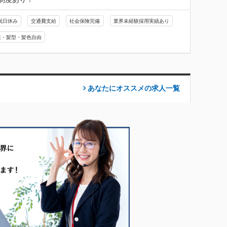
祝日休み
交通費支給
社会保険完備
業界未経験採用実績あり
装・髪型・髪色自由
あなたにオススメの求人
一覧