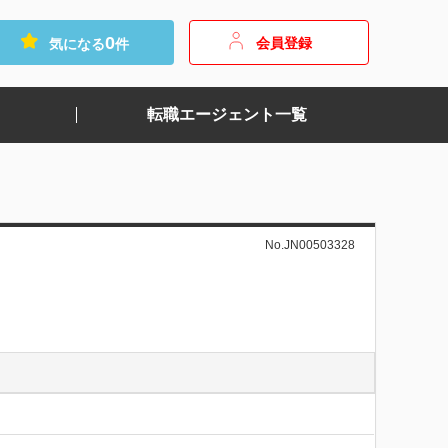
0
会員登録
気になる
件
転職エージェント一覧
No.JN00503328