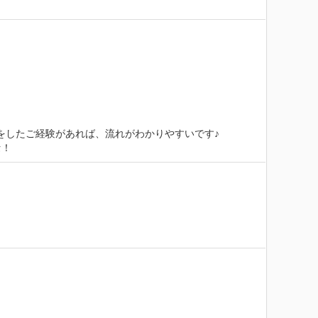
ードなどをしたご経験があれば、流れがわかりやすいです♪

セ！