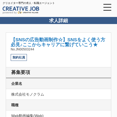
クリエイター専門の求人・転職エージェント
powered by
求人詳細
【SNSの広告動画制作☆】SNSをよく使う方
必見♪ここからキャリアに繋げていこう★
No.JN00503244
契約社員
募集要項
企業名
株式会社モノクラム
職種
Web動画編集(Web)