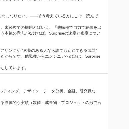
人間になりたい」——そう考えている方にこそ、読んで
ん。未経験での採用とはいえ、「他職種で自力で結果を出
気の意志がなければ、Surpriseの速度と密度につい
リングが "素養のある人なら誰でも到達できる武器" 
らです。他職種からエンジニアへの道は、Surprise
待ちしています。
ルティング、デザイン、データ分析、金融、研究職な
きる具体的な実績（数値・成果物・プロジェクトの形で言