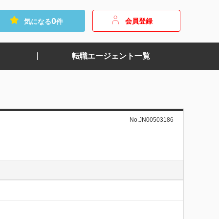
0
会員登録
気になる
件
転職エージェント一覧
No.JN00503186