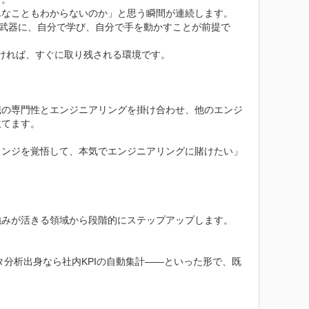
なこともわからないのか」と思う瞬間が連続します。

アを武器に、自分で学び、自分で手を動かすことが前提で
ければ、すぐに取り残される環境です。

職の専門性とエンジニアリングを掛け合わせ、他のエンジ
てます。

ェンジを覚悟して、本気でエンジニアリングに賭けたい」
みが活きる領域から段階的にステップアップします。

分析出身なら社内KPIの自動集計——といった形で、既