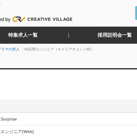
ど
ed by
特集求人一覧
採用説明会一覧
グラマの求人
AI活用エンジニア（キャリアチェンジ枠）
urprise
エンジニア(Web)