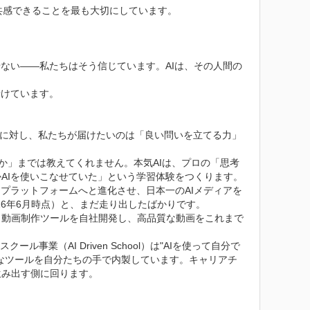
感できることを最も大切にしています。

ない——私たちはそう信じています。AIは、その人間の
けています。

るのに対し、私たちが届けたいのは「良い問いを立てる力」
るか」までは教えてくれません。本気AIは、プロの「思考
Iを使いこなせていた」という学習体験をつくります。

プラットフォームへと進化させ、日本一のAIメディアを
26年6月時点）と、まだ走り出したばかりです。

行う動画制作ツールを自社開発し、高品質な動画をこれまで
業（AI Driven School）は"AIを使って自分で
なツールを自分たちの手で内製しています。キャリアチ
み出す側に回ります。
