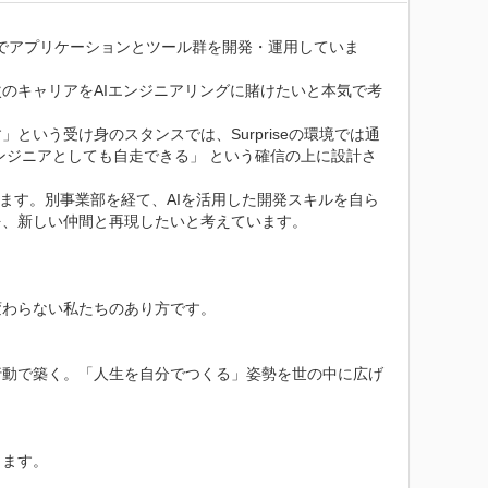
、複数事業でアプリケーションとツール群を開発・運用していま
のキャリアをAIエンジニアリングに賭けたいと本気で考
いう受け身のスタンスでは、Surpriseの環境では通
ンジニアとしても自走できる」 という確信の上に設計さ
がいます。別事業部を経て、AIを活用した開発スキルを自ら
、新しい仲間と再現したいと考えています。

わらない私たちのあり方です。

行動で築く。「人生を自分でつくる」姿勢を世の中に広げ
ます。
