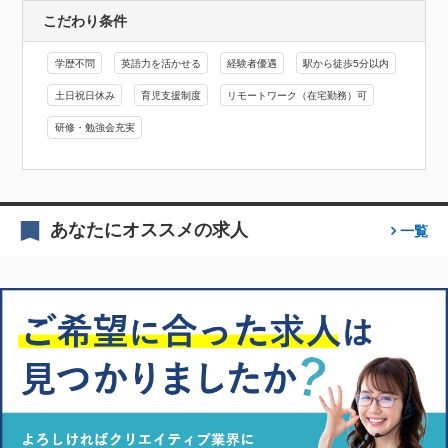
こだわり条件
学歴不問
英語力を活かせる
経験者優遇
駅から徒歩5分以内
土日祝日休み
育児支援制度
リモートワーク（在宅勤務）可
研修・勉強会充実
あなたにオススメの求人
一覧