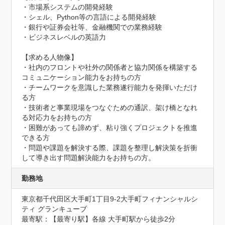
・市場系システムの開発経験

・シェル、Python等の言語による開発経験

・銀行や証券会社等、金融機関での業務経験

・ビジネスレベルの英語力

【求める人物像】

・社内のフロントや社外の関係者と協力関係を構築する
コミュニケーション能力をお持ちの方

・チームワークを意識した業務遂行能力を発揮いただけ
る方

・技術者と事業現場をつなぐための通訳、架け橋となれ
る対応力をお持ちの方

・困難があっても諦めず、粘り強くプロジェクトを推進
できる方

・問題や課題を解決する際、課題を整理し解決策を折衝
して導き出す問題解決能力をお持ちの方。
勤務地
東京都千代田区大手町1丁目9-2大手町フィナンシャルシ
ティ グランキューブ
最寄駅：【最寄り駅】各線 大手町駅から徒歩2分
