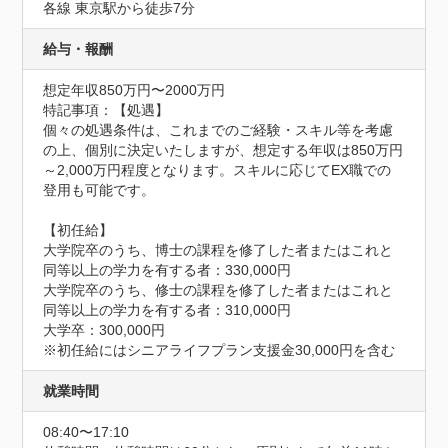
各線 東京駅から徒歩7分
給与・報酬
想定年収850万円〜2000万円
特記事項：【処遇】

個々の処遇条件は、これまでのご経験・スキル等を考慮
の上、個別に決定いたしますが、想定する年収は850万円
～2,000万円程度となります。スキルに応じてEX職での
登用も可能です。

【初任給】

大学院卒のうち、博士の課程を修了した者またはこれと
同等以上の学力を有する者：330,000円

大学院卒のうち、修士の課程を修了した者またはこれと
同等以上の学力を有する者：310,000円

大学卒：300,000円

※初任給にはシニアライフプラン支援金30,000円を含む
就業時間
08:40〜17:10