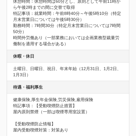
休憩時間：休憩時間は60分とし、原則として午前11時か
ら午後2時までの間に交替で取得
特記事項：就業時間：午前8時40分～午後5時10分（特定
月末営業日については午後5時30分）

勤務時間：7時間30分（特定月末営業日については7時間
50分）

時間外労働あり（一部業務においては企画業務型裁量労
働制を適用する場合がある）
休暇・休日
土曜日、日曜日、祝日、年末年始（12月31日、1月2日、
1月3日）
待遇・福利厚生
健康保険,厚生年金保険,労災保険,雇用保険
特記事項：【受動喫煙防止措置】

屋内原則禁煙（一部は喫煙専用室設置）
【受動喫煙防止情報】
屋内受動喫煙対策：対策あり