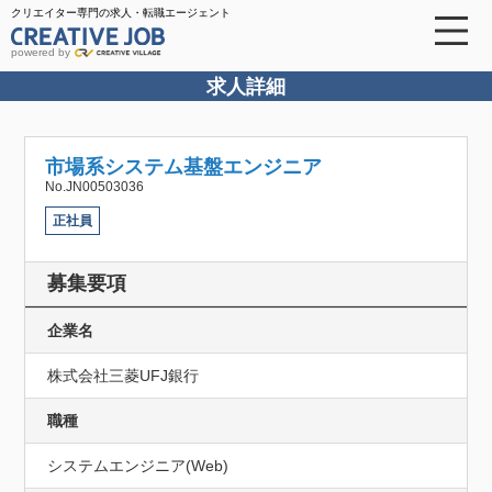
クリエイター専門の求人・転職エージェント
powered by
求人詳細
市場系システム基盤エンジニア
No.JN00503036
正社員
募集要項
企業名
株式会社三菱UFJ銀行
職種
システムエンジニア(Web)