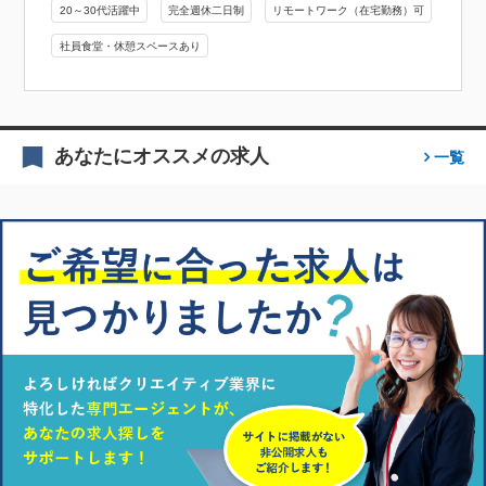
20～30代活躍中
完全週休二日制
リモートワーク（在宅勤務）可
社員食堂・休憩スペースあり
あなたにオススメの求人
一覧