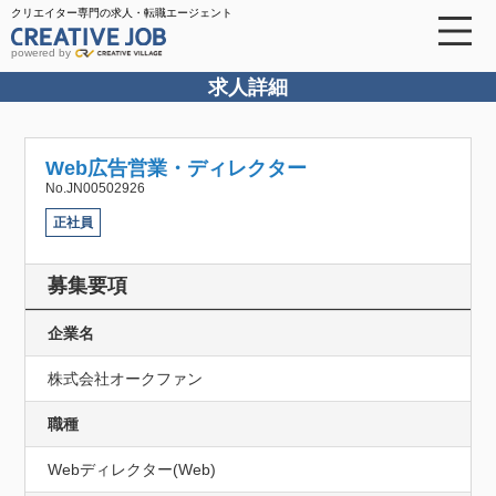
クリエイター専門の求人・転職エージェント
powered by
求人詳細
Web広告営業・ディレクター
No.JN00502926
正社員
募集要項
企業名
株式会社オークファン
職種
Webディレクター(Web)