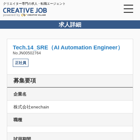
クリエイター専門の求人・転職エージェント
powered by
求人詳細
Tech.14_SRE（AI Automation Engineer）
No.JN00502764
正社員
募集要項
企業名
株式会社enechain
職種
試用期間