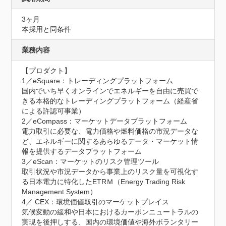
3ヶ月
本採用と同条件
業務内容
【プロダクト】

1／eSquare：トレーディングプラットフォーム

国内でいち早くオンラインでエネルギーを自由に売買で
きる本格的なトレーディングプラットフォーム（経産省
による許認可事業）

2／eCompass：マーケットデータプラットフォーム

電力取引に必要な、電力価格や燃料価格の市況データな
ど、エネルギーに関するあらゆるデータ・マーケット情
報を提供するデータプラットフォーム

3／eScan：マーケットのリスク管理ツール

取引状況や市況データから事業上のリスク量を可視化す
る日本電力に特化したETRＭ（Energy Trading Risk 
Management System）

4／ CEX：環境価値取引のマーケットプレイス

気候変動の緩和や日本におけるカーボンニュートラルの
実現を後押しする、国内の環境価値や海外ボランタリー