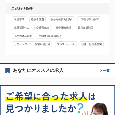
こだわり条件
学歴不問
経験者優遇
駅から徒歩5分以内
10時以降出社OK
土日祝日休み
交通費支給
社会保険完備
育児支援制度
完全週休二日制
年間休日120日以上
リモートワーク（在宅勤務）可
フルフレックス
研修・勉強会充実
あなたにオススメの求人
一覧