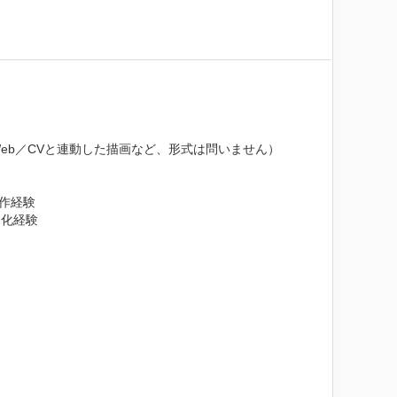
b／CVと連動した描画など、形式は問いません）

作経験

化経験
