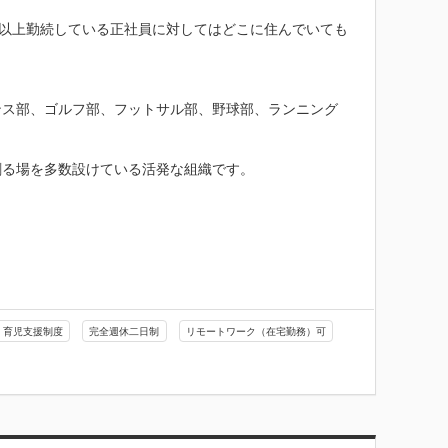
年以上勤続している正社員に対してはどこに住んでいても
ンス部、ゴルフ部、フットサル部、野球部、ランニング
る場を多数設けている活発な組織です。

育児支援制度
完全週休二日制
リモートワーク（在宅勤務）可