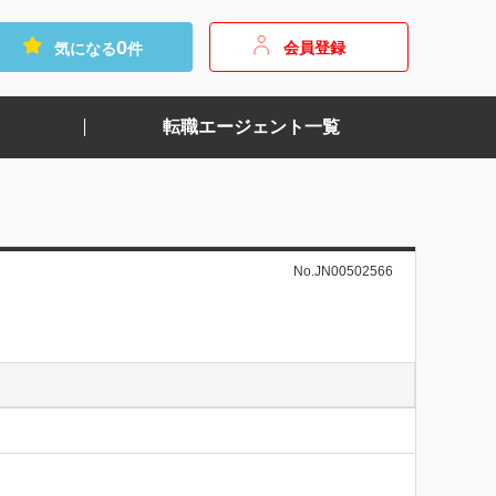
0
会員登録
気になる
件
転職エージェント一覧
No.JN00502566