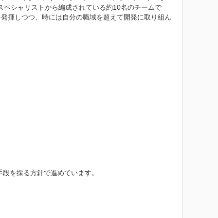
のスペシャリストから編成されている約10名のチームで
を発揮しつつ、時には自分の職域を超えて開発に取り組ん
手段を採る方針で進めています。
