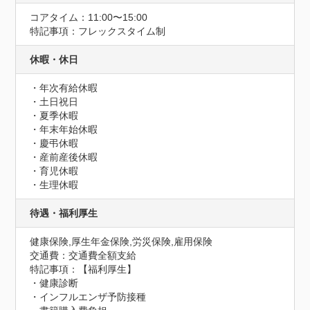
コアタイム：11:00〜15:00
特記事項：フレックスタイム制
休暇・休日
・年次有給休暇

・土日祝日

・夏季休暇

・年末年始休暇

・慶弔休暇

・産前産後休暇

・育児休暇

・生理休暇
待遇・福利厚生
健康保険,厚生年金保険,労災保険,雇用保険
交通費：交通費全額支給
特記事項：【福利厚生】

・健康診断

・インフルエンザ予防接種
