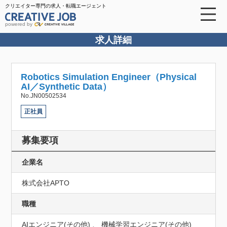
クリエイター専門の求人・転職エージェント
powered by
求人詳細
Robotics Simulation Engineer（Physical
AI／Synthetic Data）
No.JN00502534
正社員
募集要項
企業名
株式会社APTO
職種
AIエンジニア(その他) 、 機械学習エンジニア(その他)