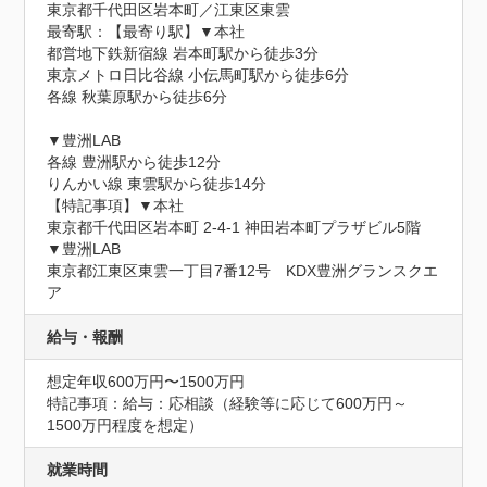
東京都千代田区岩本町／江東区東雲
最寄駅：【最寄り駅】▼本社

都営地下鉄新宿線 岩本町駅から徒歩3分

東京メトロ日比谷線 小伝馬町駅から徒歩6分

各線 秋葉原駅から徒歩6分

▼豊洲LAB

各線 豊洲駅から徒歩12分

りんかい線 東雲駅から徒歩14分

【特記事項】▼本社

東京都千代田区岩本町 2-4-1 神田岩本町プラザビル5階

▼豊洲LAB

東京都江東区東雲一丁目7番12号　KDX豊洲グランスクエ
ア
給与・報酬
想定年収600万円〜1500万円
特記事項：給与：応相談（経験等に応じて600万円～
1500万円程度を想定）
就業時間