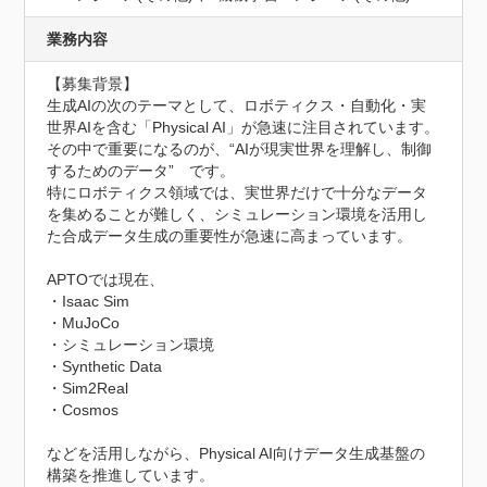
業務内容
【募集背景】

生成AIの次のテーマとして、ロボティクス・自動化・実
世界AIを含む「Physical AI」が急速に注目されています。

その中で重要になるのが、“AIが現実世界を理解し、制御
するためのデータ”　です。

特にロボティクス領域では、実世界だけで十分なデータ
を集めることが難しく、シミュレーション環境を活用し
た合成データ生成の重要性が急速に高まっています。

APTOでは現在、

・Isaac Sim

・MuJoCo

・シミュレーション環境

・Synthetic Data

・Sim2Real

・Cosmos

などを活用しながら、Physical AI向けデータ生成基盤の
構築を推進しています。
