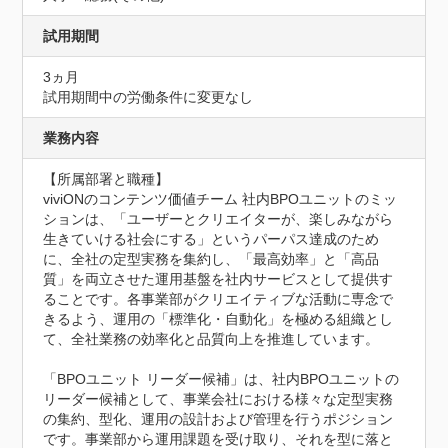
試用期間
3ヵ月
試用期間中の労働条件に変更なし
業務内容
【所属部署と職種】

viviONのコンテンツ価値チーム 社内BPOユニットのミッ
ションは、「ユーザーとクリエイターが、楽しみながら
生きていける社会にする」というパーパス達成のため
に、全社の定型実務を集約し、「最高効率」と「高品
質」を両立させた運用基盤を社内サービスとして提供す
ることです。各事業部がクリエイティブな活動に専念で
きるよう、運用の「標準化・自動化」を極める組織とし
て、全社業務の効率化と品質向上を推進しています。

「BPOユニット リーダー候補」は、社内BPOユニットの
リーダー候補として、事業会社における様々な定型実務
の集約、型化、運用の設計および管理を行うポジション
です。事業部から運用課題を受け取り、それを型に落と