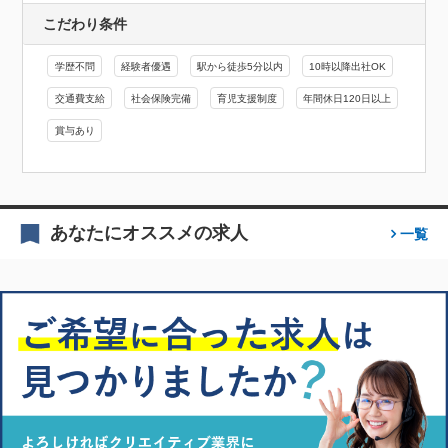
こだわり条件
学歴不問
経験者優遇
駅から徒歩5分以内
10時以降出社OK
交通費支給
社会保険完備
育児支援制度
年間休日120日以上
賞与あり
あなたにオススメの求人
一覧