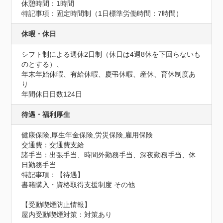
休憩時間：1時間
特記事項：固定時間制（1日標準労働時間：7時間）
休暇・休日
シフト制による週休2日制（休日は4週8休を下回らないも
のとする）、

年末年始休暇、有給休暇、慶弔休暇、産休、育休制度あ
り
年間休日日数124日
待遇・福利厚生
健康保険,厚生年金保険,労災保険,雇用保険
交通費：交通費支給
諸手当：出張手当、時間外勤務手当、深夜勤務手当、休
日勤務手当
特記事項：【待遇】

書籍購入・資格取得支援制度 その他
【受動喫煙防止情報】
屋内受動喫煙対策：対策あり