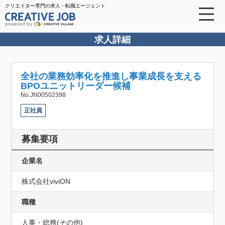
クリエイター専門の求人・転職エージェント
powered by
求人詳細
全社の業務効率化を推進し事業成長を支える
BPOユニットリーダー候補
No.JN00502398
正社員
募集要項
企業名
株式会社viviON
職種
人事・総務(その他)