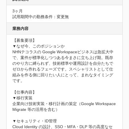
3ヶ月
試用期間中の勤務条件：変更無
業務内容
【募集要項】

▼なぜ今、このポジションか

NHNテコラスの Google Workspaceビジネスは急拡大中
で、案件が標準化しつつある今まさに立ち上げ期。既存
のやり方に縛られず、技術標準や運用設計を自分たちで
ゼロから作れるフェーズです。スペシャリストとして仕
組みを作る側に回りたい人にとって、まれなタイミング
です。

【仕事内容】

▼移行実装

企業向け技術実装・移行計画の策定（Google Workspace 
Migrate 等の活用を含む）

▼セキュリティ・ID管理

Cloud Identity の設計、SSO・MFA・DLP 等の高度なセ