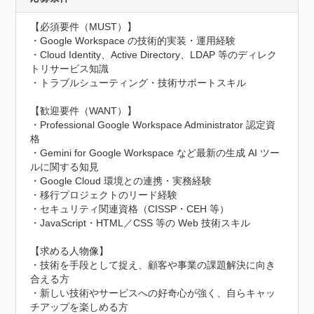
【必須要件（MUST）】

・Google Workspace の技術的実装・運用経験

・Cloud Identity、Active Directory、LDAP 等のディレク
トリサービス知識

・トラブルシューティング・技術サポートスキル

【歓迎要件（WANT）】

・Professional Google Workspace Administrator 認定資
格

・Gemini for Google Workspace など最新の生成 AI ツー
ルに関する知見

・Google Cloud 環境との連携・実務経験

・移行プロジェクトのリード経験

・セキュリティ関連資格（CISSP・CEH 等）

・JavaScript・HTML／CSS 等の Web 技術スキル

【求める人物像】

・技術を手段として捉え、顧客や事業の課題解決に向き
合える方

・新しい技術やサービスへの好奇心が強く、自らキャッ
チアップを楽しめる方
