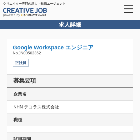
クリエイター専門の求人・転職エージェント
powered by
求人詳細
Google Workspace エンジニア
No.JN00502362
正社員
募集要項
企業名
NHN テコラス株式会社
職種
試用期間