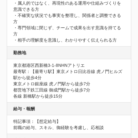
・属人的ではなく、再現性のある運用や仕組みづくりを
意識できる方

・不確実な状況でも事実を整理し、関係者と調整できる
方

・専門領域に閉じず、チームで成果を出す意識を持てる
方

・相手の理解度を意識し、わかりやすく伝えられる方
勤務地
東京都港区西新橋3-1-8NHNアトリエ
最寄駅：【最寄り駅】東京メトロ日比谷線 虎ノ門ヒルズ
駅から徒歩4分

東京メトロ銀座線 虎ノ門駅から徒歩7分

都営地下鉄三田線 御成門駅から徒歩7分

各線 新橋駅から徒歩15分
給与・報酬
特記事項：【想定給与】

前職の給与、スキル、御経験を考慮し、応相談