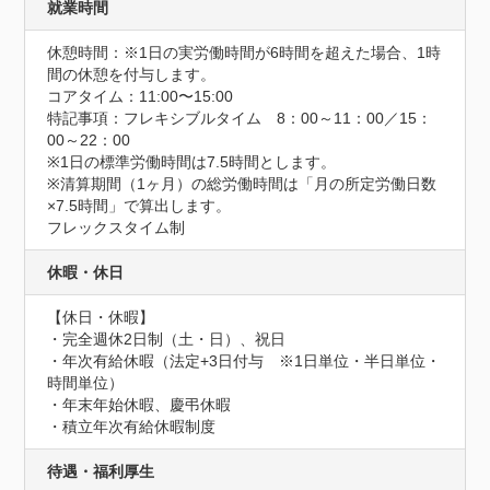
就業時間
休憩時間：※1日の実労働時間が6時間を超えた場合、1時
間の休憩を付与します。
コアタイム：11:00〜15:00
特記事項：フレキシブルタイム　8：00～11：00／15：
00～22：00

※1日の標準労働時間は7.5時間とします。

※清算期間（1ヶ月）の総労働時間は「月の所定労働日数
×7.5時間」で算出します。

フレックスタイム制
休暇・休日
【休日・休暇】

・完全週休2日制（土・日）、祝日

・年次有給休暇（法定+3日付与　※1日単位・半日単位・
時間単位）

・年末年始休暇、慶弔休暇

・積立年次有給休暇制度
待遇・福利厚生