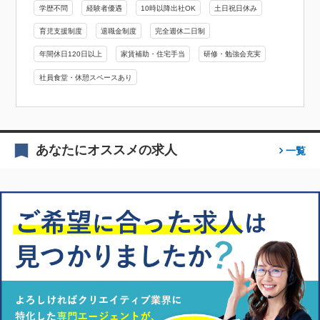
学歴不問
経験者優遇
10時以降出社OK
土日祝日休み
育児支援制度
退職金制度
完全週休二日制
年間休日120日以上
家賃補助・住宅手当
研修・勉強会充実
社員食堂・休憩スペースあり
あなたにオススメの求人
一覧