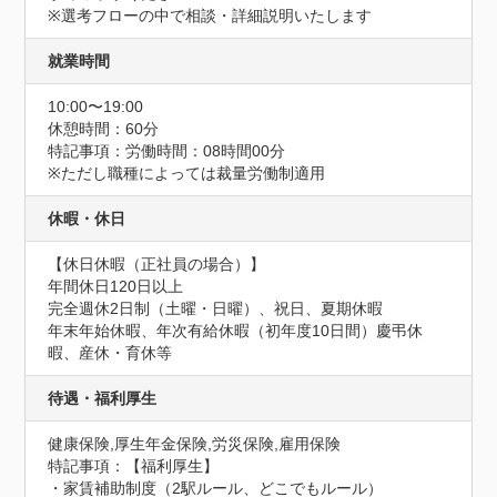
※選考フローの中で相談・詳細説明いたします
就業時間
10:00〜19:00
休憩時間：60分
特記事項：労働時間：08時間00分

※ただし職種によっては裁量労働制適用
休暇・休日
【休日休暇（正社員の場合）】

年間休日120日以上

完全週休2日制（土曜・日曜）、祝日、夏期休暇

年末年始休暇、年次有給休暇（初年度10日間）慶弔休
暇、産休・育休等
待遇・福利厚生
健康保険,厚生年金保険,労災保険,雇用保険
特記事項：【福利厚生】

・家賃補助制度（2駅ルール、どこでもルール）
