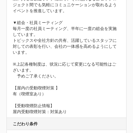
ジェクト間でも気軽にコミュニケーションが取れるよう
イベントを推進しています。

▼総会・社員ミーティング

毎月一度の社員ミーティング、半年に一度の総会を実施
しています。

トピックスや全社方針の共有、活躍しているスタッフに
対しての表彰を行い、会社の一体感を高めるようにして
います。

※上記各種制度は、状況に応じて変更になる可能性はご
ざいます。

　予めご了承ください。

【屋内の受動喫煙対策 】　

有（喫煙室あり）
【受動喫煙防止情報】
屋内受動喫煙対策：対策あり
こだわり条件