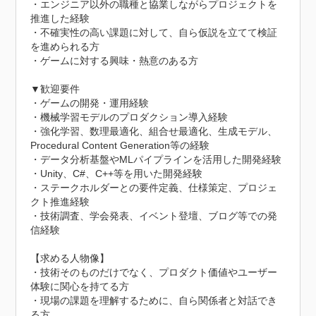
・エンジニア以外の職種と協業しながらプロジェクトを
推進した経験

・不確実性の高い課題に対して、自ら仮説を立てて検証
を進められる方

・ゲームに対する興味・熱意のある方

▼歓迎要件

・ゲームの開発・運用経験

・機械学習モデルのプロダクション導入経験

・強化学習、数理最適化、組合せ最適化、生成モデル、
Procedural Content Generation等の経験

・データ分析基盤やMLパイプラインを活用した開発経験

・Unity、C#、C++等を用いた開発経験

・ステークホルダーとの要件定義、仕様策定、プロジェ
クト推進経験

・技術調査、学会発表、イベント登壇、ブログ等での発
信経験

【求める人物像】

・技術そのものだけでなく、プロダクト価値やユーザー
体験に関心を持てる方

・現場の課題を理解するために、自ら関係者と対話でき
る方
