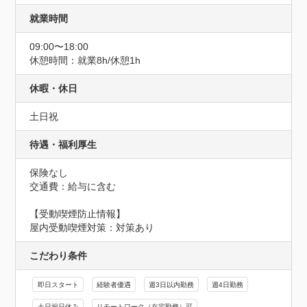
就業時間
09:00〜18:00
休憩時間：就業8h/休憩1h
休暇・休日
土日祝
待遇・福利厚生
保険なし
交通費：給与に含む
【受動喫煙防止情報】
屋内受動喫煙対策：対策あり
こだわり条件
即日スタート
経験者優遇
週3日以内勤務
週4日勤務
土日祝日休み
リモートワーク（在宅勤務）可