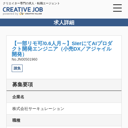
クリエイター専門の求人・転職エージェント
powered by
求人詳細
【一部リモ可/0.6人月～】SIerにてAIプロダ
クト開発エンジニア（小売DX／アジャイル
開発）
No.JN00501960
請負
募集要項
企業名
株式会社サーキュレーション
職種