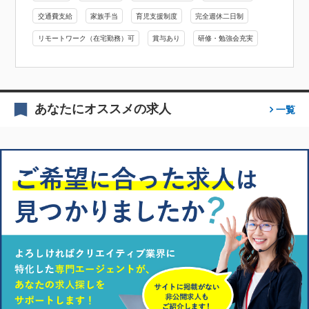
交通費支給
家族手当
育児支援制度
完全週休二日制
リモートワーク（在宅勤務）可
賞与あり
研修・勉強会充実
あなたにオススメの求人
一覧