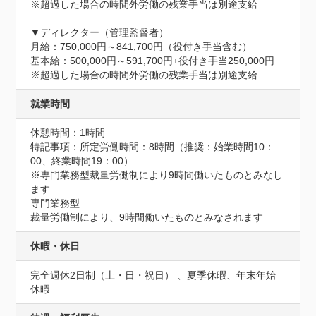
※超過した場合の時間外労働の残業手当は別途支給

▼ディレクター（管理監督者）

月給：750,000円～841,700円（役付き手当含む）

基本給：500,000円～591,700円+役付き手当250,000円

※超過した場合の時間外労働の残業手当は別途支給
就業時間
休憩時間：1時間
特記事項：所定労働時間：8時間（推奨：始業時間10：
00、終業時間19：00）

※専門業務型裁量労働制により9時間働いたものとみなし
ます

専門業務型

裁量労働制により、9時間働いたものとみなされます
休暇・休日
完全週休2日制（土・日・祝日） 、夏季休暇、年末年始
休暇