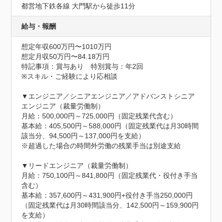
都営地下鉄各線 大門駅から徒歩11分
給与・報酬
想定年収600万円〜1010万円
想定月収50万円〜84.18万円
特記事項：賞与あり　特別賞与：年2回

※スキル・ご経験により応相談

▼エンジニア／シニアエンジニア／アドバンストシニア
エンジニア（裁量労働制）

月給：500,000円～725,000円（固定残業代含む）

基本給：405,500円～588,000円（固定残業代は月30時間
該当分、94,500円～137,000円を支給）

※超過した場合の時間外労働の残業手当は別途支給

▼リードエンジニア（裁量労働制）

月給：750,100円～841,800円（固定残業代・役付き手当
含む）

基本給：357,600円～431,900円+役付き手当250,000円
（固定残業代は月30時間該当分、142,500円～159,900円
を支給）
