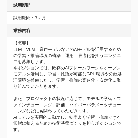
試用期間
試用期間：3ヶ月
業務内容
【概要】

LLM、VLM、音声モデルなどのAIモデルを活用するため
の学習・推論環境の構築、運用、最適化を担うエンジニ
アを募集します。

本ポジションでは、既存のAIフレームワークやオープン
モデルを活用し、学習・推論が可能なGPU環境や分散処
理環境を整備したり、学習・推論の高速化・安定化に取
り組んでいただきます。

また、プロジェクトの状況に応じて、モデルの学習・フ
ァインチューニング、評価、ハイパーパラメータチュー
ニングなどにも関わっていただきます。

AIモデルを実用的に動かし、効率よく学習・推論できる
状態に整えるための技術基盤づくりを担うポジションで
す。
