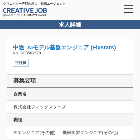
クリエイター専門の求人・転職エージェント
powered by
求人詳細
中途_AIモデル基盤エンジニア (Fixstars)
No.JN00501678
正社員
募集要項
企業名
株式会社フィックスターズ
職種
AIエンジニア(その他) 、 機械学習エンジニア(その他)