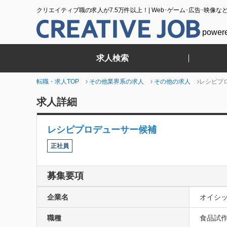
クリエイティブ職の求人が7.5万件以上！| Web･ゲーム･広告･映像な
power
求人検索
転職・求人TOP
その他業界系の求人
その他の求人
レシピプ
求人詳細
レシピプロデューサー候補
正社員
募集要項
企業名
オイシッ
職種
食品試作