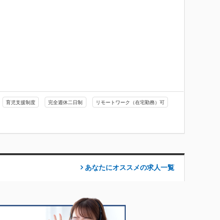
育児支援制度
完全週休二日制
リモートワーク（在宅勤務）可
あなたにオススメの求人
一覧