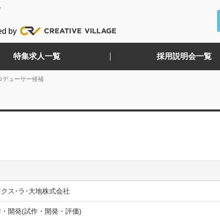
ど
ed by
特集求人一覧
採用説明会一覧
ロデューサー候補
クス･ラ･大地株式会社
・開発(試作・開発・評価)