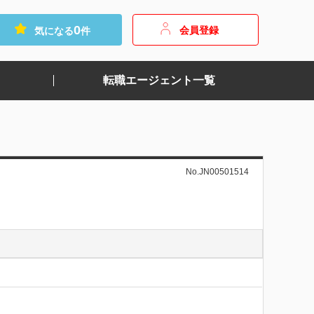
0
会員登録
気になる
件
転職エージェント一覧
No.JN00501514