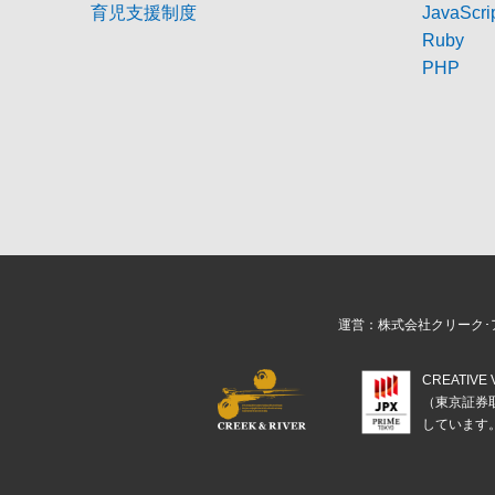
育児支援制度
JavaScri
Ruby
PHP
運営：株式会社クリーク･
CREATIV
（東京証券
しています