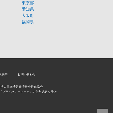
東京都
愛知県
大阪府
福岡県
員規約
お問い合わせ
団法人日本情報経済社会推進協会
より「プライバシーマーク」の付与認定を受け