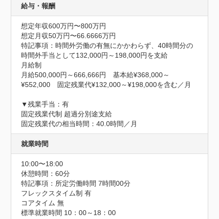
給与・報酬
想定年収600万円〜800万円
想定月収50万円〜66.6666万円
特記事項：時間外労働の有無にかかわらず、40時間分の
時間外手当として132,000円～198,000円を支給

月給制

月給500,000円～666,666円　基本給¥368,000～
¥552,000　固定残業代¥132,000～¥198,000を含む／月

▼残業手当：有

固定残業代制 超過分別途支給

固定残業代の相当時間：40.0時間／月
就業時間
10:00〜18:00
休憩時間：60分
特記事項：所定労働時間 7時間00分

フレックスタイム制 有

コアタイム 無

標準就業時間 10：00～18：00
