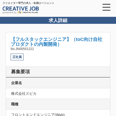
クリエイター専門の求人・転職エージェント
powered by
求人詳細
【フルスタックエンジニア】（toC向け自社
プロダクトの内製開発）
No.JN00501222
正社員
募集要項
企業名
株式会社スピカ
職種
フロントエンドエンジニア(Web)