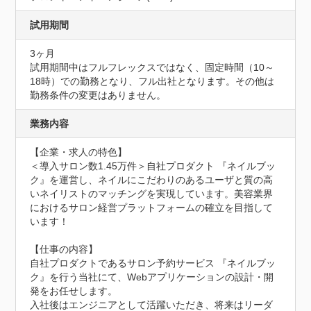
試用期間
3ヶ月
試用期間中はフルフレックスではなく、固定時間（10～
18時）での勤務となり、フル出社となります。その他は
勤務条件の変更はありません。
業務内容
【企業・求人の特色】

＜導入サロン数1.45万件＞自社プロダクト 『ネイルブッ
ク』を運営し、ネイルにこだわりのあるユーザと質の高
いネイリストのマッチングを実現しています。美容業界
におけるサロン経営プラットフォームの確立を目指して
います！

【仕事の内容】

自社プロダクトであるサロン予約サービス 『ネイルブッ
ク』を行う当社にて、Webアプリケーションの設計・開
発をお任せします。

入社後はエンジニアとして活躍いただき、将来はリーダ