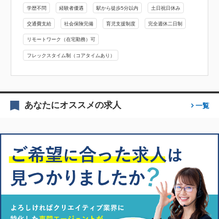
学歴不問
経験者優遇
駅から徒歩5分以内
土日祝日休み
交通費支給
社会保険完備
育児支援制度
完全週休二日制
リモートワーク（在宅勤務）可
フレックスタイム制（コアタイムあり）
あなたにオススメの求人
一覧