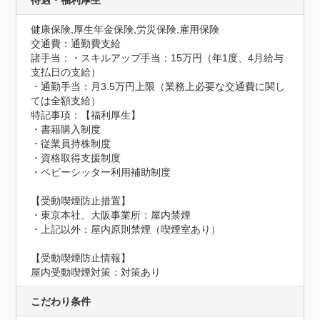
待遇・福利厚生
健康保険,厚生年金保険,労災保険,雇用保険
交通費：通勤費支給
諸手当：・スキルアップ手当：15万円（年1度、4月給与
支払日の支給）

・通勤手当：月3.5万円上限（業務上必要な交通費に関し
ては全額支給）
特記事項：【福利厚生】

・書籍購入制度

・従業員持株制度

・資格取得支援制度

・ベビーシッター利用補助制度

【受動喫煙防止措置】

・東京本社、大阪事業所：屋内禁煙

・上記以外：屋内原則禁煙（喫煙室あり）
【受動喫煙防止情報】
屋内受動喫煙対策：対策あり
こだわり条件