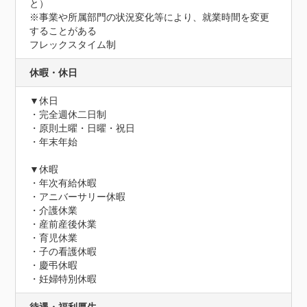
と）

※事業や所属部門の状況変化等により、就業時間を変更
することがある

フレックスタイム制
休暇・休日
▼休日

・完全週休二日制

・原則土曜・日曜・祝日

・年末年始

▼休暇

・年次有給休暇

・アニバーサリー休暇

・介護休業

・産前産後休業

・育児休業

・子の看護休暇

・慶弔休暇

・妊婦特別休暇