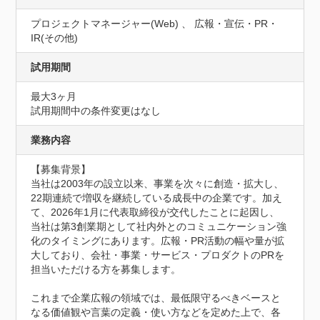
プロジェクトマネージャー(Web) 、 広報・宣伝・PR・
IR(その他)
試用期間
最大3ヶ月
試用期間中の条件変更はなし
業務内容
【募集背景】

当社は2003年の設立以来、事業を次々に創造・拡大し、
22期連続で増収を継続している成長中の企業です。加え
て、2026年1月に代表取締役が交代したことに起因し、
当社は第3創業期として社内外とのコミュニケーション強
化のタイミングにあります。広報・PR活動の幅や量が拡
大しており、会社・事業・サービス・プロダクトのPRを
担当いただける方を募集します。

これまで企業広報の領域では、最低限守るべきベースと
なる価値観や言葉の定義・使い方などを定めた上で、各