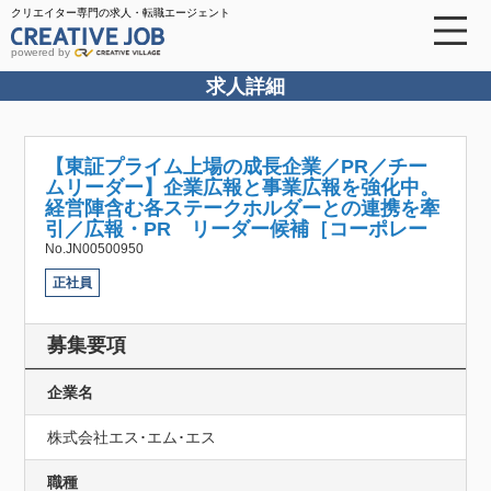
クリエイター専門の求人・転職エージェント
powered by
求人詳細
【東証プライム上場の成長企業／PR／チー
ムリーダー】企業広報と事業広報を強化中。
経営陣含む各ステークホルダーとの連携を牽
引／広報・PR リーダー候補［コーポレー
No.JN00500950
正社員
募集要項
企業名
株式会社エス･エム･エス
職種