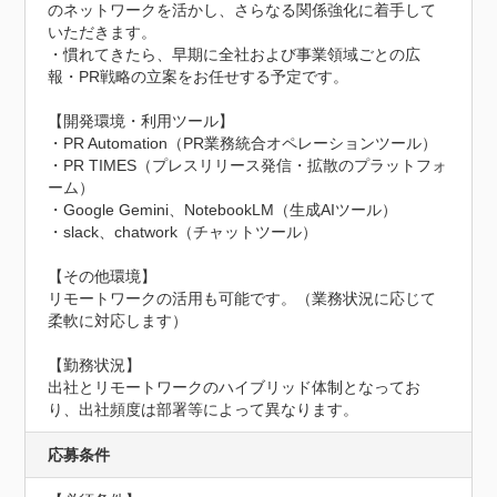
のネットワークを活かし、さらなる関係強化に着手して
いただきます。

・慣れてきたら、早期に全社および事業領域ごとの広
報・PR戦略の立案をお任せする予定です。

【開発環境・利用ツール】

・PR Automation（PR業務統合オペレーションツール）

・PR TIMES（プレスリリース発信・拡散のプラットフォ
ーム）

・Google Gemini、NotebookLM（生成AIツール）

・slack、chatwork（チャットツール）

【その他環境】

リモートワークの活用も可能です。（業務状況に応じて
柔軟に対応します）

【勤務状況】

出社とリモートワークのハイブリッド体制となってお
り、出社頻度は部署等によって異なります。
応募条件