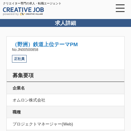
クリエイター専門の求人・転職エージェント
powered by
求人詳細
（野洲）鉄道上位テーマPM
No.JN00500858
正社員
募集要項
企業名
オムロン株式会社
職種
プロジェクトマネージャー(Web)