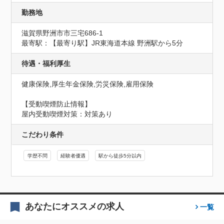
勤務地
滋賀県野洲市市三宅686-1
最寄駅：【最寄り駅】JR東海道本線 野洲駅から5分
待遇・福利厚生
健康保険,厚生年金保険,労災保険,雇用保険
【受動喫煙防止情報】
屋内受動喫煙対策：対策あり
こだわり条件
学歴不問
経験者優遇
駅から徒歩5分以内
あなたにオススメの求人
一覧