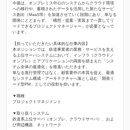
今後は、オンプレミス中心のシステムからクラウド環境
への移行や、蓄積されたデータを活用した新たなサービ
ス創出（MaaS等）を加速させていく段階にあり、単なる
開発にとどまらず、「構想・提案・実装まで一貫してリ
ードできるプロジェクトマネージャー」が必要となって
います。

【担っていただきたい具体的な仕事内容】

本ポジションでは、鉄道事業者の業務・サービスを支え
る上位サーバシステムにおいて、インフラ（クラウド／
オンプレ）とアプリケーションの両面を踏まえた「シス
テム全体の最適化」を推進いただきます。

単なる進行管理ではなく、顧客要件の本質を捉え、最適
なシステム構成・アーキテクチャへ落とし込む「開発リ
ード型PM」としての役割を担います。

▼職種

プロジェクトマネジメント

▼取り扱うシステム

鉄道系上位サーバ（オンプレ、クラウドサーバ）、およ
び周辺機器、ネットワーク
