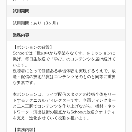
試用期間
試用期間：あり（3ヶ月）
業務内容
【ポジションの背景】

Schooでは「世の中から卒業をなくす」をミッションに
掲げ、毎日生放送で「学び」のコンテンツを届け続けて
います。

視聴者にとって価値ある学習体験を実現するうえで、放
送・配信の技術品質はコンテンツそのものと同等に重要
な要素です。

本ポジションは、ライブ配信スタジオの技術全体をリー
ドするテクニカルディレクターです。企画ディレクター
と二人三脚でコンテンツを作り上げながら、機材・ネッ
トワーク・演出技術の観点からSchooの放送クオリティ
を支え、進化させていく役割を担います。

【業務内容】
