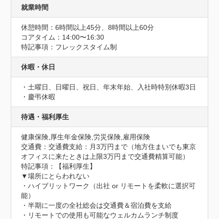
就業時間
休憩時間：6時間以上45分、8時間以上60分
コアタイム：14:00〜16:30
特記事項：フレックスタイム制
休暇・休日
・土曜日、日曜日、祝日、年末年始、入社時特別休暇3日

・慶弔休暇
待遇・福利厚生
健康保険,厚生年金保険,労災保険,雇用保険
交通費：交通費支給：月3万円まで（地方住まいでも東京
オフィスに来たときは上限3万円まで交通費精算可能）
特記事項：【福利厚生】

▼場所にとらわれない

・ハイブリットワーク（出社 or リモートを柔軟に選択可
能）

・半期に一度の全社総会は交通費＆宿泊費を支給

・リモートでの使用も可能なウェルカムランチ制度
