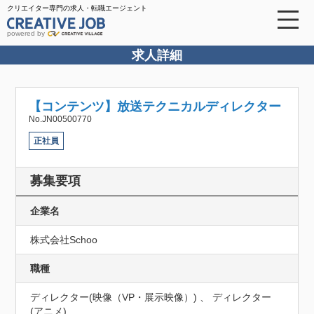
クリエイター専門の求人・転職エージェント
powered by
求人詳細
【コンテンツ】放送テクニカルディレクター
No.JN00500770
正社員
募集要項
企業名
株式会社Schoo
職種
ディレクター(映像（VP・展示映像）) 、 ディレクター
(アニメ)