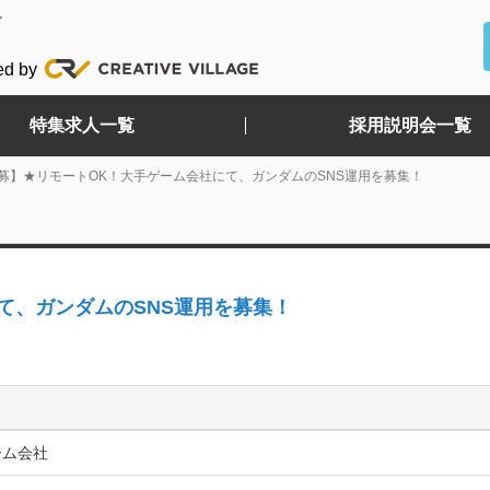
ど
ed by
特集求人一覧
採用説明会一覧
募】★リモートOK！大手ゲーム会社にて、ガンダムのSNS運用を募集！
て、ガンダムのSNS運用を募集！
ーム会社