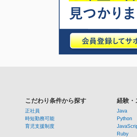
こだわり条件から探す
経験・
正社員
Java
時短勤務可能
Python
育児支援制度
JavaScri
Ruby