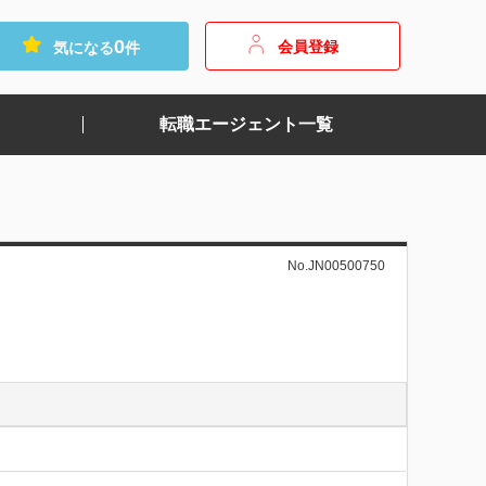
0
会員登録
気になる
件
転職エージェント一覧
No.JN00500750