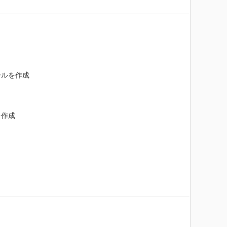
ルを作成

作成
