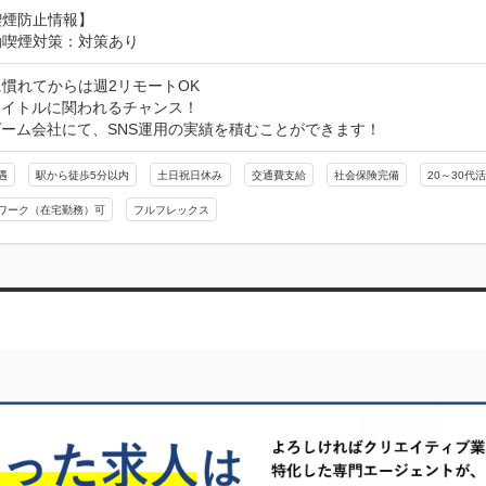
喫煙防止情報】
動喫煙対策：対策あり
慣れてからは週2リモートOK

イトルに関われるチャンス！

ーム会社にて、SNS運用の実績を積むことができます！
遇
駅から徒歩5分以内
土日祝日休み
交通費支給
社会保険完備
20～30代
ワーク（在宅勤務）可
フルフレックス