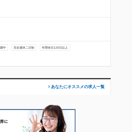
活躍中
完全週休二日制
年間休日120日以上
あなたにオススメの求人
一覧