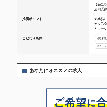
【受動
屋内受
推薦ポイント
★業務に
★人気タ
★大手ゲ
こだわり条件
経験者優
リモート
あなたにオススメの求人