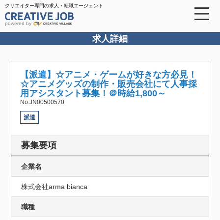
クリエイター専門の求人・転職エージェント
powered by
求人詳細
【派遣】☆アニメ・ゲームが好きな方必見！
☆アニメグッズの制作・販売会社にて人事採
用アシスタント募集！＠時給1,800～
No.JN00500570
派遣
募集要項
企業名
株式会社arma bianca
職種