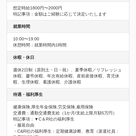
想定時給1800円〜2000円
特記事項：金額はご経験に応じて決定いたします
就業時間
10:00〜19:00
休憩時間：就業時間内1時間
休暇・休日
週休2日制（原則土・日・祝）、夏季休暇／リフレッシュ
休暇、慶弔休暇、年次有給休暇、産前産後休暇、育児休
暇、生理休暇、看護休暇、介護休暇
待遇・福利厚生
健康保険,厚生年金保険,労災保険,雇用保険
交通費：通勤交通費支給（1か月/支給上限月額5万円）
特記事項：▼C＆R社の福利厚生

・服装自由

・C&R社の福利厚生：定期健康診断、教育（派遣社員：