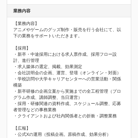
業務内容
【業務内容】

アニメやゲームのグッズ制作・販売を行う会社にて、以
下の業務をサポートいただきます。

【採用】

・新卒・中途採用における求人票作成、採用フロー設
計、進行管理

・求人媒体の選定、掲載、効果測定

・会社説明会の企画、運営、登壇（オンライン・対面）

・学校訪問や大学キャリアセンターへの営業活動・関係
構築

・新卒研修の企画立案から実施までの全工程管理（プロ
グラム作成、講師調整、当日運営）

・採用・研修関連の資料作成、スケジュール調整、応募
者管理などの事務業務

・クライアントおよび社内関係者との折衝・調整業務

【広報】

・公式Xの運用（投稿企画。原稿作成、効果分析）
