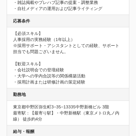
・雑誌掲載やプレハブ記事の提案・調整業務

・自社メディアの運用および記事ライティング
応募条件
【必須スキル】

人事採用の実務経験（1年以上）

※採用サポート・アシスタントとしての経験、サポート
担当でも問題ございません。

【歓迎スキル】

・会社説明会での登壇経験

・大学への学内合説等の関係構築活動

・採用計画または研修計画の策定経験
勤務地
東京都中野区弥生町3−35−13335中野新橋ビル 3階
最寄駅：【最寄り駅】・中野新橋駅（東京メトロ丸ノ内
線） 徒歩約4分
給与・報酬