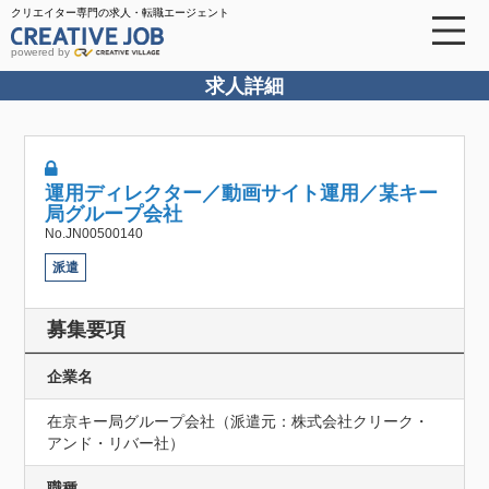
クリエイター専門の求人・転職エージェント
powered by
求人詳細
運用ディレクター／動画サイト運用／某キー
局グループ会社
No.JN00500140
派遣
募集要項
企業名
在京キー局グループ会社（派遣元：株式会社クリーク・
アンド・リバー社）
職種