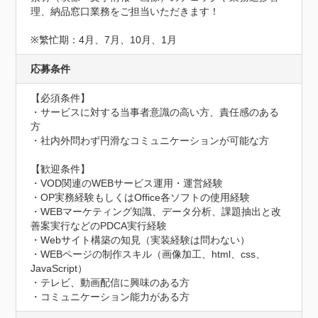
理、納品窓口業務をご担当いただきます！

※繁忙期：4月、7月、10月、1月
応募条件
【必須条件】

・サービスに対する当事者意識の高い方、責任感のある
方

・社内外問わず円滑なコミュニケーションが可能な方

【歓迎条件】

・VOD関連のWEBサービス運用・運営経験

・OP実務経験もしくはOffice各ソフトの使用経験

・WEBマーケティング知識、データ分析、課題抽出と改
善案実行などのPDCA実行経験

・Webサイト構築の知見（実装経験は問わない）

・WEBページの制作スキル（画像加工、html、css、
JavaScript）

・テレビ、動画配信に興味のある方

・コミュニケーション能力がある方