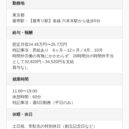
勤務地
東京都
最寄駅：【最寄り駅】各線 六本木駅から徒歩5分
給与・報酬
想定月収24.45万円〜25.7万円
特記事項：昇給あり　6ヶ月～12ヶ月／4月、10月

時間外労働の有無にかかわらず、20時間分の時間外手当
として32,820円～34,520円を支給

賞与なし
就業時間
11:00〜19:00
休憩時間：60分
特記事項：週5日勤務（平日のみ）
休暇・休日
土日祝、常駐先の特別休日（創立記念日など）
