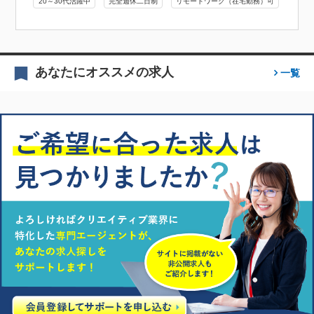
20～30代活躍中
完全週休二日制
リモートワーク（在宅勤務）可
あなたにオススメの求人
一覧