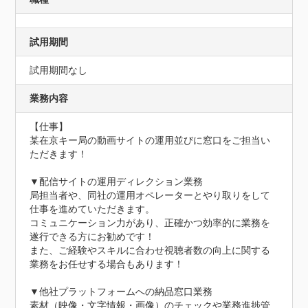
試用期間
試用期間なし
業務内容
【仕事】

某在京キー局の動画サイトの運用並びに窓口をご担当い
ただきます！

▼配信サイトの運用ディレクション業務

局担当者や、同社の運用オペレーターとやり取りをして
仕事を進めていただきます。

コミュニケーション力があり、正確かつ効率的に業務を
遂行できる方にお勧めです！

また、ご経験やスキルに合わせ視聴者数の向上に関する
業務をお任せする場合もあります！

▼他社プラットフォームへの納品窓口業務

素材（映像・文字情報・画像）のチェックや業務進捗管