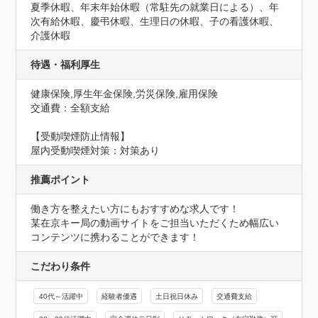
夏季休暇、年末年始休暇（常駐先の就業日による）、年
次有給休暇、慶弔休暇、生理日の休暇、子の看護休暇、
介護休暇
待遇・福利厚生
健康保険,厚生年金保険,労災保険,雇用保険
交通費：全額支給
【受動喫煙防止情報】
屋内受動喫煙対策：対策あり
推薦ポイント
働き方を整えたい方にもおすすめな求人です！

某在京キー局の動画サイトをご担当いただくため幅広い
コンテンツに携わることができます！
こだわり条件
40代～活躍中
経験者優遇
土日祝日休み
交通費支給