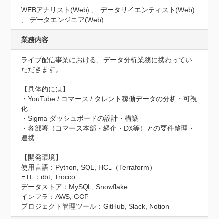
WEBアナリスト(Web) 、 データサイエンティスト(Web)
、 データエンジニア(Web)
業務内容
ライブ配信事業における、データ分析業務に携わってい
ただきます。

【具体的には】

・YouTube / コマース / タレント稼働データの分析・可視
化

・Sigma ダッシュボードの設計・構築

・各部署（コマース本部・経企・DX等）との要件整理・
連携

【開発環境】

使用言語：Python, SQL, HCL（Terraform）

ETL：dbt, Trocco

データストア：MySQL, Snowflake

インフラ：AWS, GCP

プロジェクト管理ツール：GitHub, Slack, Notion