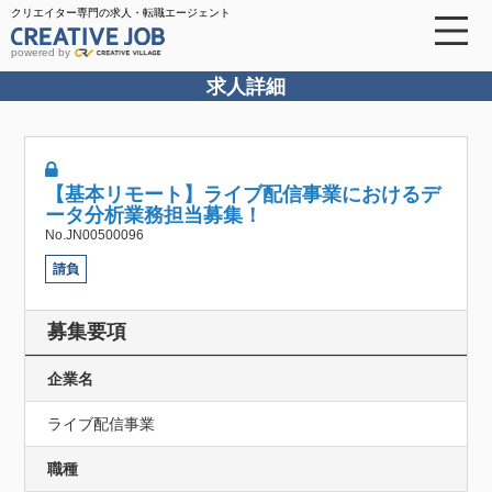
クリエイター専門の求人・転職エージェント
powered by
求人詳細
【基本リモート】ライブ配信事業におけるデ
ータ分析業務担当募集！
No.JN00500096
請負
募集要項
企業名
ライブ配信事業
職種