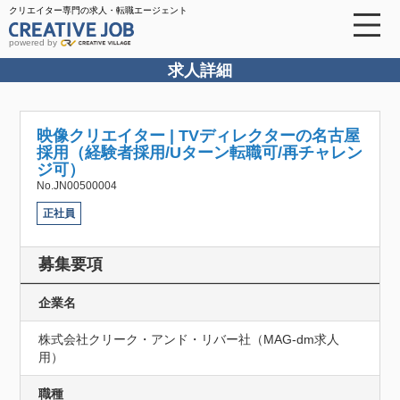
クリエイター専門の求人・転職エージェント
powered by
求人詳細
映像クリエイター | TVディレクターの名古屋
採用（経験者採用/Uターン転職可/再チャレン
ジ可）
No.JN00500004
正社員
募集要項
企業名
株式会社クリーク・アンド・リバー社（MAG-dm求人
⽤）
職種