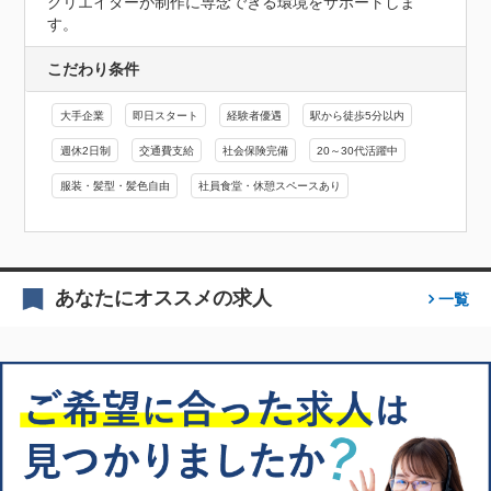
クリエイターが制作に専念できる環境をサポートしま
す。
こだわり条件
大手企業
即日スタート
経験者優遇
駅から徒歩5分以内
週休2日制
交通費支給
社会保険完備
20～30代活躍中
服装・髪型・髪色自由
社員食堂・休憩スペースあり
あなたにオススメの求人
一覧