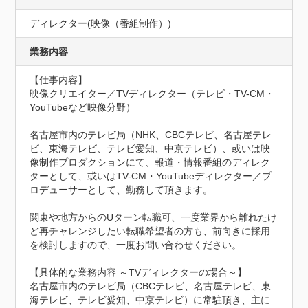
ディレクター(映像（番組制作）)
業務内容
【仕事内容】

映像クリエイター／TVディレクター（テレビ・TV-CM・
YouTubeなど映像分野）

名古屋市内のテレビ局（NHK、CBCテレビ、名古屋テレ
ビ、東海テレビ、テレビ愛知、中京テレビ）、或いは映
像制作プロダクションにて、報道・情報番組のディレク
ターとして、或いはTV-CM・YouTubeディレクター／プ
ロデューサーとして、勤務して頂きます。

関東や地方からのUターン転職可、一度業界から離れたけ
ど再チャレンジしたい転職希望者の方も、前向きに採用
を検討しますので、一度お問い合わせください。

【具体的な業務内容 ～TVディレクターの場合～】

名古屋市内のテレビ局（CBCテレビ、名古屋テレビ、東
海テレビ、テレビ愛知、中京テレビ）に常駐頂き、主に