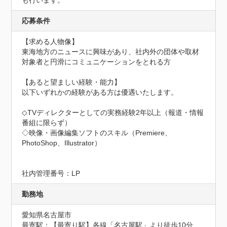
も行います。
応募条件
【求める人物像】

東海地方のニュースに興味があり、社内外の団体や取材
対象者と円滑にコミュニケーションをとれる方

【あると望ましい経験・能力】

以下いずれかの経験がある方は優遇いたします。

◇TVディレクターとしての実務経験2年以上（報道・情報
番組に限らず）

◇映像・画像編集ソフトのスキル（Premiere、
PhotoShop、Illustrator）

社内管理番号：LP
勤務地
愛知県名古屋市
最寄駅：【最寄り駅】各線「名古屋駅」より徒歩10分
