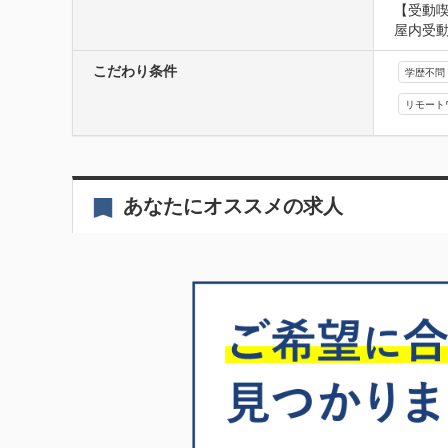
【受動
屋内受
こだわり条件
学歴不問
リモート
あなたにオススメの求人