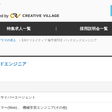
ど
ed by
特集求人一覧
採用説明会一覧
グラマの求人
【AIクリエイティブ 極予測TD】バックエンドエンジニア
ンドエンジニア
社サイバーエージェント
マー(Web) 、 機械学習エンジニア(その他)