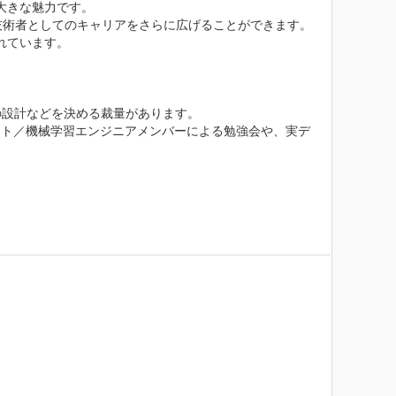
きな魅力です。

技術者としてのキャリアをさらに広げることができます。

ています。

設計などを決める裁量があります。

スト／機械学習エンジニアメンバーによる勉強会や、実デ