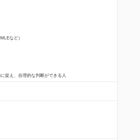
MLEなど）

的に捉え、合理的な判断ができる人