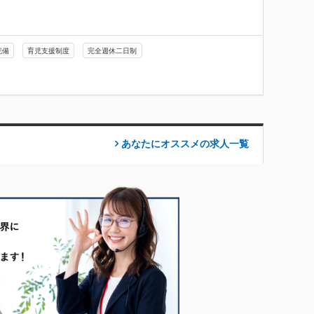
完備
育児支援制度
完全週休二日制
あなたにオススメの求人
一覧