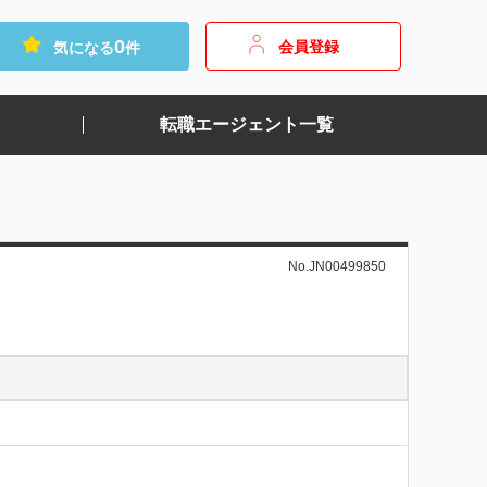
0
会員登録
気になる
件
転職エージェント一覧
No.JN00499850