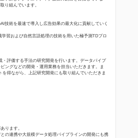
取り組んでいます。

AI技術を最速で導入し広告効果の最大化に貢献していく
械学習および自然言語処理の技術を用いた極予測TDプロ
成・評価する手法の研究開発を行います。データパイプ
ービングなどの開発・運用業務を担当いただきます。ま
ートを得ながら、上記研究開発にも取り組んでいただきま
あります。

習との連携や大規模データ処理パイプラインの開発にも携