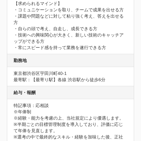
【求められるマインド】

・コミュニケーションを取り、チームで成果を出せる方

・課題や問題などに対して粘り強く考え、答えを出せる
方

・自らの頭で考え、自走し、成長できる方

・技術への興味関心が大きく、新しい技術のキャッチア
ップができる方

・常にスピード感を持って業務を遂行できる方
勤務地
東京都渋谷区宇田川町40-1
最寄駅：【最寄り駅】各線 渋谷駅から徒歩6分
給与・報酬
特記事項：応相談

※年俸制

※経験・能力を考慮の上、当社規定により優遇します。

※半期ごとの目標管理制度を導入しており、評価に応じ
て年俸を見直します。

※選考の中で最終的なスキル・経験を加味した後、正社