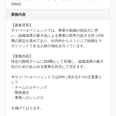
(Web)
業務内容
【募集背景】

サイバーエージェントでは、事業や組織の急拡大に伴
い、組織成果の最大化による事業の競争力拡大を担うEM
職の新設を進めており、社内外からエンジニア組織をマ
ネジメントできる人材の強化を行っています。

【業務内容】

特定の開発チームにEM職として所属し、組織成果の最大
化のためのあらゆる業務を担当して頂きます。

▼サイバーエージェントではEMに求める3つの主要素と
して

・チームビルディング

・開発責任

・事業へのシンクロ

を掲げております。
