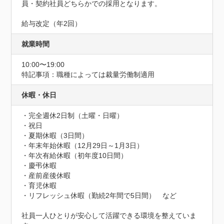
員・契約社員どちらかでの採用となります。

給与改定（年2回）
就業時間
10:00〜19:00
特記事項：職種によっては裁量労働制適用
休暇・休日
・完全週休2日制（土曜・日曜）

・祝日

・夏期休暇（3日間）

・年末年始休暇（12月29日～1月3日）

・年次有給休暇（初年度10日間）

・慶弔休暇

・産前産後休暇

・育児休暇

・リフレッシュ休暇（勤続2年間で5日間）　など

社員一人ひとりが安心して活躍できる環境を整えていま