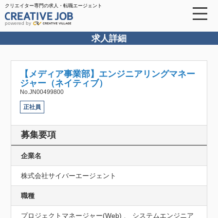
クリエイター専門の求人・転職エージェント
powered by
求人詳細
【メディア事業部】エンジニアリングマネー
ジャー（ネイティブ）
No.JN00499800
正社員
募集要項
企業名
株式会社サイバーエージェント
職種
プロジェクトマネージャー(Web) 、 システムエンジニア