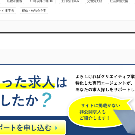
経験者優遇
10時以降出社OK
土日祝日休み
交通費支給
社会保険完備
・住宅手当
研修・勉強会充実