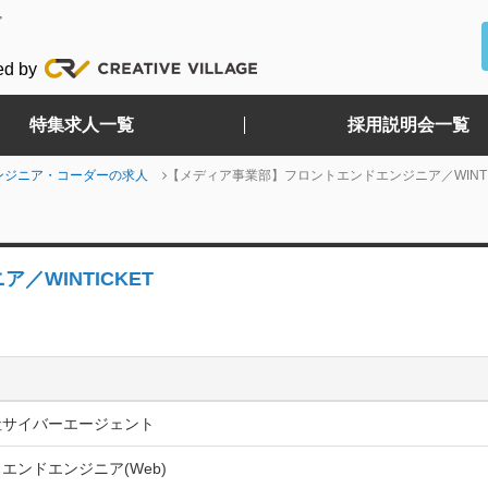
ど
ed by
特集求人一覧
採用説明会一覧
ンジニア・コーダーの求人
【メディア事業部】フロントエンドエンジニア／WINTI
WINTICKET
社サイバーエージェント
エンドエンジニア(Web)