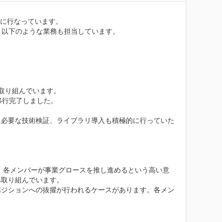
主に行なっています。

以下のような業務も担当しています。

り組んでいます。

に移行完了しました。

に必要な技術検証、ライブラリ導入も積極的に行っていた
す。各メンバーが事業グロースを推し進めるという高い意
取り組んでいます。

ポジションへの抜擢が行われるケースがあります。各メン