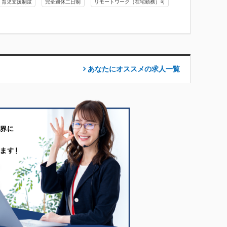
育児支援制度
完全週休二日制
リモートワーク（在宅勤務）可
あなたにオススメの求人
一覧