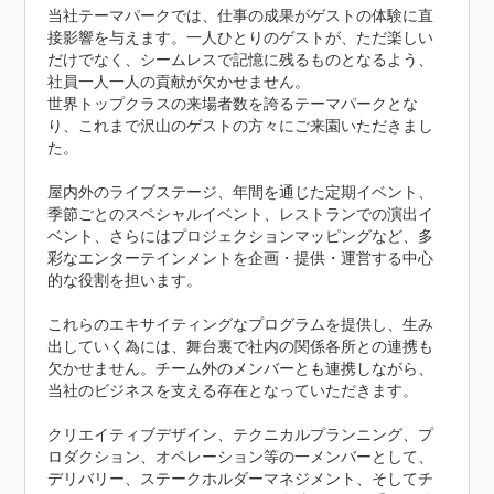
当社テーマパークでは、仕事の成果がゲストの体験に直
接影響を与えます。一人ひとりのゲストが、ただ楽しい
だけでなく、シームレスで記憶に残るものとなるよう、
社員一人一人の貢献が欠かせません。

世界トップクラスの来場者数を誇るテーマパークとな
り、これまで沢山のゲストの方々にご来園いただきまし
た。

屋内外のライブステージ、年間を通じた定期イベント、
季節ごとのスペシャルイベント、レストランでの演出イ
ベント、さらにはプロジェクションマッピングなど、多
彩なエンターテインメントを企画・提供・運営する中心
的な役割を担います。

これらのエキサイティングなプログラムを提供し、生み
出していく為には、舞台裏で社内の関係各所との連携も
欠かせません。チーム外のメンバーとも連携しながら、
当社のビジネスを支える存在となっていただきます。

クリエイティブデザイン、テクニカルプランニング、プ
ロダクション、オペレーション等の一メンバーとして、
デリバリー、ステークホルダーマネジメント、そしてチ