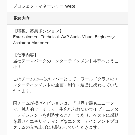
プロジェクトマネージャー(Web)
業務内容
【職種／募集ポジション】

Entertainment Technical_AVP Audio Visual Engineer／
Assistant Manager

【仕事内容】

当社テーマパークのエンターテインメント本部へようこ
そ！

このチームの中心メンバーとして、ワールドクラスのエ
ンターテインメントの企画・制作・運営に携わっていた
だきます。

同チームが掲げるビジョンは、「世界で最もユニーク
で、魅力的で、そして一生忘れられないライブ・エンタ
ーテインメントを創造すること」であり、ゲストに感動
を届けるエキサイティングなエンターテインメントプロ
グラムの立ち上げにも関わっていただきます。
