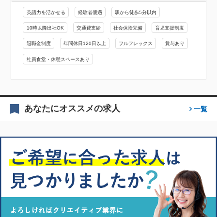
英語力を活かせる
経験者優遇
駅から徒歩5分以内
10時以降出社OK
交通費支給
社会保険完備
育児支援制度
退職金制度
年間休日120日以上
フルフレックス
賞与あり
社員食堂・休憩スペースあり
あなたにオススメの求人
一覧