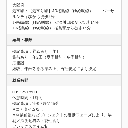
大阪府
最寄駅：【最寄り駅】JR桜島線（ゆめ咲線） ユニバーサ
ルシティ駅から徒歩2分

JR桜島線（ゆめ咲線） 安治川口駅から徒歩14分

JR桜島線（ゆめ咲線） 桜島駅から徒歩14分
給与・報酬
特記事項：昇給あり　年1回

賞与あり　年2回（夏季賞与・冬季賞与）

応相談

経験、年齢等を考慮の上、当社規定により決定
就業時間
09:15〜18:00
休憩時間：1時間
特記事項：実働7時間45分

※コアタイムなし

※開業前後などプロジェクトの進捗フェーズにより、早
朝／深夜勤務の可能性あり

フレックスタイム制