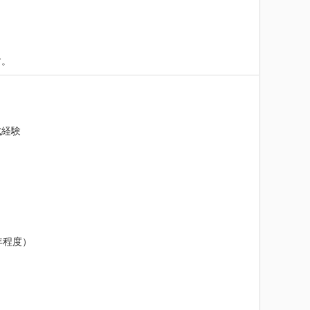
す。
経験

程度）
