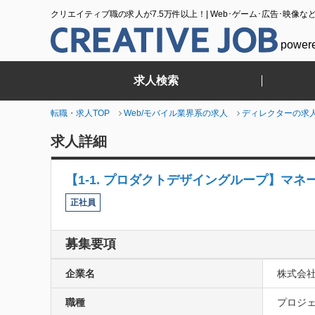
クリエイティブ職の求人が7.5万件以上！| Web･ゲーム･広告･映像な
power
求人検索
転職・求人TOP
Web/モバイル業界系の求人
ディレクターの求
求人詳細
【1-1. プロダクトデザイングループ】マネ
正社員
募集要項
企業名
株式会
職種
プロジェ