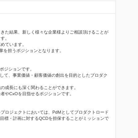
てきた結果、新しく様々な企業様よりご相談頂けることが
す。

めています。

管掌を担うポジションとなります。

ポジションです。

対して、事業価値・顧客価値の創出を目的としたプロダク
の成長にも深く関わることができます。

やCxOを目指せるポジションです。

プロジェクトにおいては、PdMとしてプロダクトロード
ン目標・計画に対するQCDを担保することがミッションで