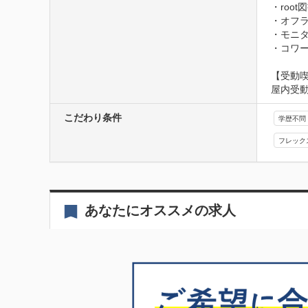
・roo
・オフラ
・モニタ
・コワ
【受動
屋内受
こだわり条件
学歴不問
フレック
あなたにオススメの求人