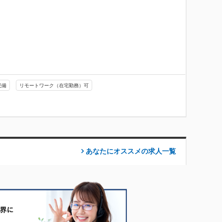
完備
リモートワーク（在宅勤務）可
あなたにオススメの求人
一覧