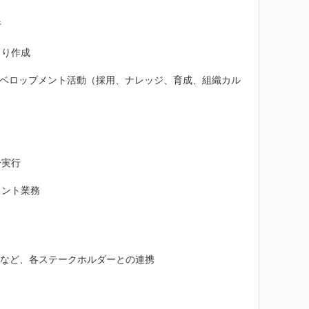


り作成

ィベロップメント活動（採用、ナレッジ、育成、組織カル
実行

ント業務

など、各ステークホルダーとの連携
