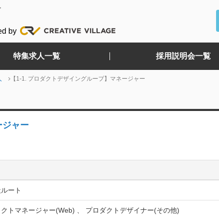
ど
ed by
特集求人一覧
採用説明会一覧
人
【1-1. プロダクトデザイングループ】マネージャー
ージャー
社ルート
クトマネージャー(Web) 、 プロダクトデザイナー(その他)