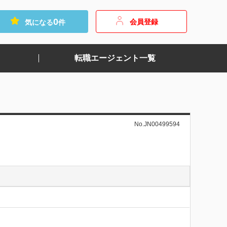
0
会員登録
気になる
件
転職エージェント一覧
No.JN00499594