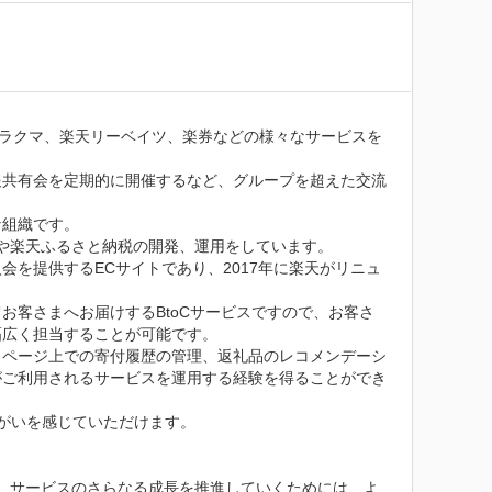
天ラクマ、楽天リーベイツ、楽券などの様々なサービスを
報共有会を定期的に開催するなど、グループを超えた交流
組織です。

や楽天ふるさと納税の開発、運用をしています。

会を提供するECサイトであり、2017年に楽天がリニュ
お客さまへお届けするBtoCサービスですので、お客さ
広く担当することが可能です。

イページ上での寄付履歴の管理、返礼品のレコメンデーシ
がご利用されるサービスを運用する経験を得ることができ
がいを感じていただけます。

、サービスのさらなる成長を推進していくためには、よ