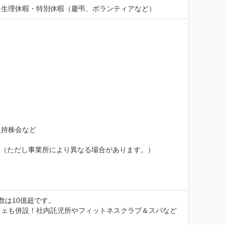
・生理休暇・特別休暇（慶弔、ボランティアなど）
持株会など

。（ただし事業所により異なる場合があります。）
は10億超です。

フェも併設！社内託児所やフィットネスクラブ＆スパなど