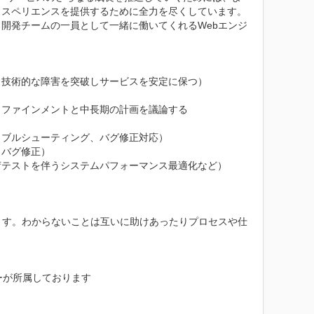
クスペリエンスを提供するために全力を尽くしています。
開発チームの一員として一緒に働いてくれるWebエンジ
技術的な障害を突破しサービスを安定に保つ）

ファインメントと中長期の計画を議論する

ブルシューティング、バグ修正対応）

バグ修正）

テストを伴うシステムパフォーマンス最適化など）

ます。わからないことは互いに助けあったりプロセスや仕
が所属しております
