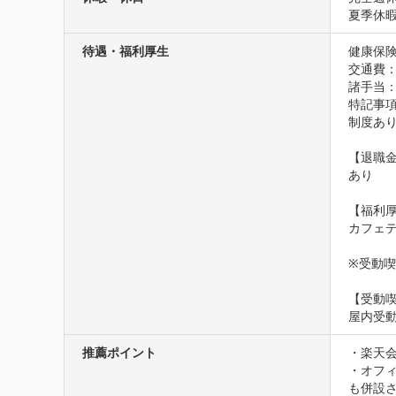
夏季休
待遇・福利厚生
健康保険
交通費
諸手当
特記事項
制度あり
【退職金
あり

【福利厚
カフェ
※受動
【受動
屋内受
推薦ポイント
・楽天会
・オフ
も併設さ