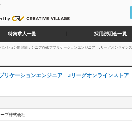
ど
ed by
特集求人一覧
採用説明会一覧
スパンション開発部：シニアWebアプリケーションエンジニア Jリーグオンラインス
プリケーションエンジニア Jリーグオンラインストア（
ループ株式会社