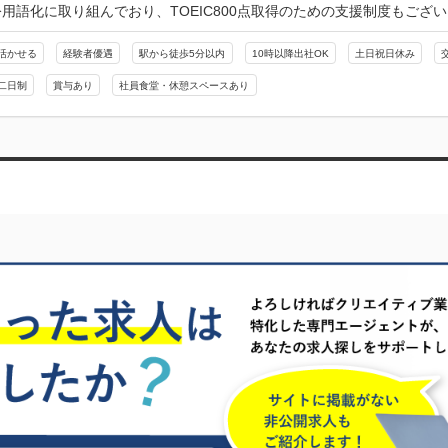
用語化に取り組んでおり、TOEIC800点取得のための支援制度もござ
活かせる
経験者優遇
駅から徒歩5分以内
10時以降出社OK
土日祝日休み
二日制
賞与あり
社員食堂・休憩スペースあり