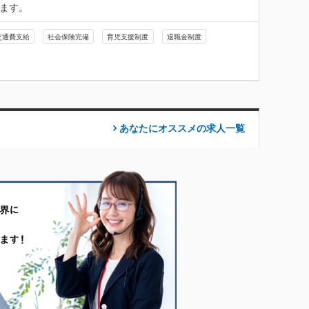
います。
交通費支給
社会保険完備
育児支援制度
退職金制度
あなたにオススメの求人
一覧