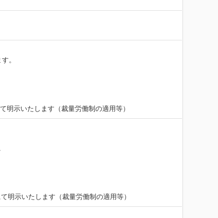
す。

にて明示いたします（裁量労働制の適用等）


にて明示いたします（裁量労働制の適用等）