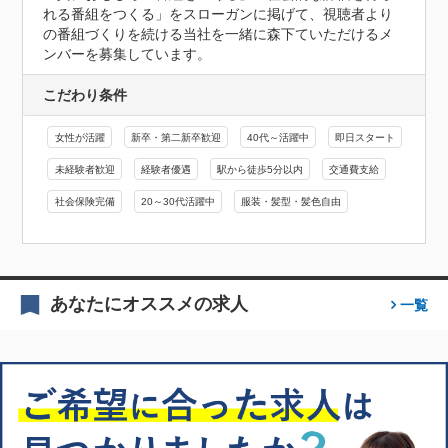
れる番組をつくる」をスローガンに掲げて、視聴者より
の番組づくりを続ける当社を一緒に森下ていただけるメ
ンバーを募集しています。
こだわり条件
女性が活躍
新卒・第二新卒歓迎
40代～活躍中
即日スタート
未経験者歓迎
経験者優遇
駅から徒歩5分以内
交通費支給
社会保険完備
20～30代活躍中
服装・髪型・髪色自由
あなたにオススメの求人
一覧