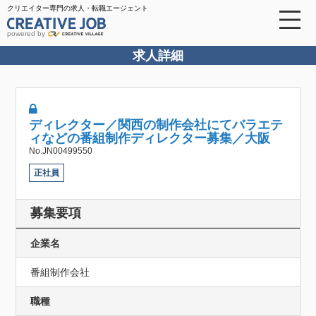
クリエイター専門の求人・転職エージェント
powered by
求人詳細
ディレクター／関西の制作会社にてバラエテ
ィなどの番組制作ディレクター募集／大阪
No.JN00499550
正社員
募集要項
企業名
番組制作会社
職種