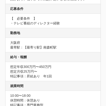
応募条件
【　必要条件　】

・テレビ番組のディレクター経験
勤務地
大阪府
最寄駅：【最寄り駅】南森町駅
給与・報酬
想定年収300万円〜450万円
想定月収25万円〜
特記事項：昇給あり　年1回
就業時間
10:00〜18:00
休憩時間：休憩あり
特記事項：専門業務型
