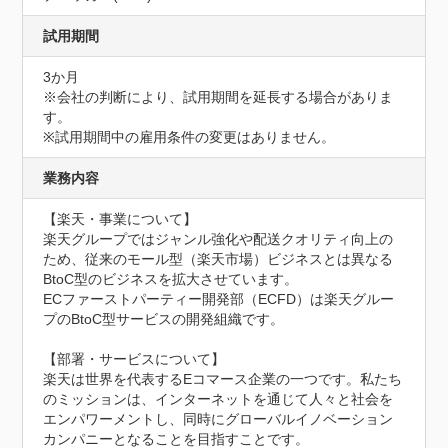
試用期間
3か月
※会社の判断により、試用期間を延長する場合がありま
す。

※試用期間中の雇用条件の変更はありません。
業務内容
【楽天・事業について】

楽天グループではジャンル強化や配送クオリティ向上の
ため、従来のモール型（楽天市場）ビジネスとは異なる
BtoC型のビジネスを拡大させています。

ECファーストパーティー開発部（ECFD）は楽天グルー
プのBtoC型サービスの開発組織です。

【部署・サービスについて】

楽天は世界を代表するEコマース企業の一つです。私たち
のミッションは、インターネットを通じて人々と社会を
エンパワーメントし、同時にグローバルイノベーション
カンパニーとなることを目指すことです。
