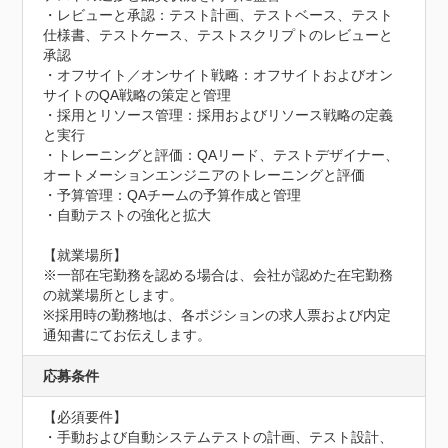
・レビューと承認：テスト計画、テストベース、テスト
仕様書、テストケース、テストスクリプトのレビューと
承認

・オフサイト／オンサイト戦略：オフサイトおよびオン
サイトのQA戦略の策定と管理

・採用とリソース管理：採用およびリソース戦略の定義
と実行

・トレーニングと評価：QAリード、テストデザイナー、
オートメーションエンジニアのトレーニングと評価

・予算管理：QAチームの予算作成と管理

・自動テストの強化と拡大

【就業場所】

※一部在宅勤務を認める場合は、会社が認めた在宅勤務
の就業場所とします。

※採用時の勤務地は、各ポジションの求人票および内定
通知書にてお伝えします。
応募条件
【必須要件】

・手動および自動システムテストの計画、テスト設計、