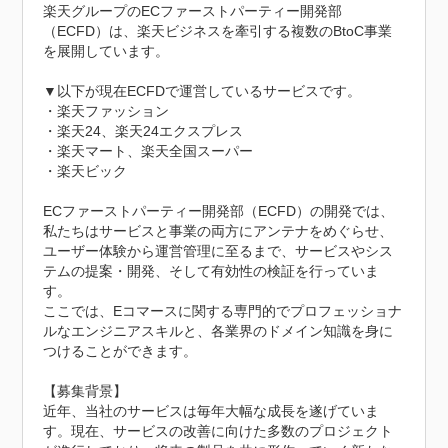
楽天グループのECファーストパーティー開発部
（ECFD）は、楽天ビジネスを牽引する複数のBtoC事業
を展開しています。

▼以下が現在ECFDで運営しているサービスです。

・楽天ファッション

・楽天24、楽天24エクスプレス

・楽天マート、楽天全国スーパー

・楽天ビック

ECファーストパーティー開発部（ECFD）の開発では、
私たちはサービスと事業の両方にアンテナをめぐらせ、
ユーザー体験から運営管理に至るまで、サービスやシス
テムの提案・開発、そして有効性の検証を行っていま
す。

ここでは、Eコマースに関する専門的でプロフェッショナ
ルなエンジニアスキルと、各業界のドメイン知識を身に
つけることができます。

【募集背景】

近年、当社のサービスは毎年大幅な成長を遂げていま
す。現在、サービスの改善に向けた多数のプロジェクト