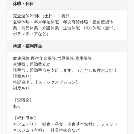
休暇・休日
完全週休2日制（土日）・祝日

夏季休暇・年末年始休暇・年次有給休暇・産前産後休
業・育児休業・介護休業・生理休暇・特別休暇（慶弔、
ボランティアなど）
待遇・福利厚生
健康保険,厚生年金保険,労災保険,雇用保険
交通費：通勤費支給
諸手当：通勤手当を支給します。（ただし条件および上
限額あり）
特記事項：【ストックオプション】

制度あり

【退職金】

あり

【福利厚生】

カフェテリア（朝食・昼食・夕食基本無料）、フィット
ネスジム（有料）、社員持株会など
