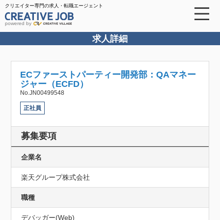
クリエイター専門の求人・転職エージェント
powered by
求人詳細
ECファーストパーティー開発部：QAマネー
ジャー（ECFD）
No.JN00499548
正社員
募集要項
企業名
楽天グループ株式会社
職種
デバッガー(Web)