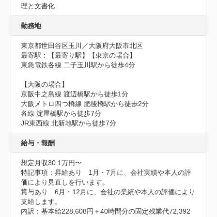
理と文書化
勤務地
東京都世田谷区玉川／大阪府大阪市北区
最寄駅：【最寄り駅】【東京の場合】

東急電鉄各線 二子玉川駅から徒歩4分

【大阪の場合】

京阪中之島線 渡辺橋駅から徒歩1分

大阪メトロ四つ橋線 肥後橋駅から徒歩2分

各線 淀屋橋駅から徒歩7分

JR東西線 北新地駅から徒歩7分
給与・報酬
想定月収30.1万円〜
特記事項：昇給あり　1月・7月に、会社実績や本人の評
価により見直しを行います。

賞与あり　6月・12月に、会社の業績や本人の評価により
支給します。

内訳：基本給228,608円＋40時間分の固定残業代72,392