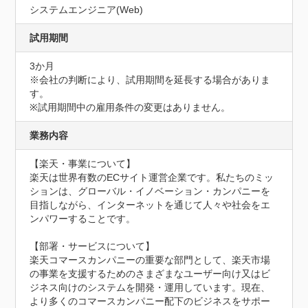
システムエンジニア(Web)
試用期間
3か月
※会社の判断により、試用期間を延長する場合がありま
す。

※試用期間中の雇用条件の変更はありません。
業務内容
【楽天・事業について】

楽天は世界有数のECサイト運営企業です。私たちのミッ
ションは、グローバル・イノベーション・カンパニーを
目指しながら、インターネットを通じて人々や社会をエ
ンパワーすることです。

【部署・サービスについて】

楽天コマースカンパニーの重要な部門として、楽天市場
の事業を支援するためのさまざまなユーザー向け又はビ
ジネス向けのシステムを開発・運用しています。現在、
より多くのコマースカンパニー配下のビジネスをサポー