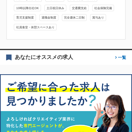
10時以降出社OK
土日祝日休み
交通費支給
社会保険完備
育児支援制度
退職金制度
完全週休二日制
賞与あり
社員食堂・休憩スペースあり
あなたにオススメの求人
一覧