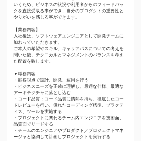
いくため、ビジネスの状況や利用者からのフィードバッ
クを直接受取る事ができ、自分のプロダクトの重要性と
やりがいを感じる事ができます。

【業務内容】

入社後は、ソフトウェアエンジニアとして開発チームに
加わっていただきます。

ご本人の希望やスキル、キャリアパスについての考えを
聞いた後、テクニカルとマネジメントのバランスを考え
た配置を致します。

▼職務内容

・顧客視点で設計、開発、運用を行う

・ビジネスニーズを正確に理解し、最適な仕様、最適な
アーキテクチャに落とし込む

・コード品質：コード品質に情熱を持ち、徹底したコー
ドレビューを行い、優れたコーディング標準、プラクテ
ィス、ツールを実施する

・プロジェクトに関わるチーム内エンジニアを技術面、
品質面でリードする

・チームのエンジニアやプロダクト／プロジェクトマネ
ージャと協調して計画しプロジェクトを実行する
