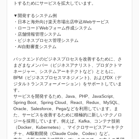
トするためにサービスを拡大しています。

▼開発するシステム例

・日本と海外向け楽天市場出店申込Webサービス

・ローコードWebフォーム作成システム

・店舗情報管理システム

・ビジネスプロセス管理システム

・AI自動審査システム

バックエンドのビジネスプロセスを改善するために、さ
まざまなメンバー（ビジネスアナリスト、プロダクトマ
ネージャー、システムアーキテクトなど）とともに、
BPM（ビジネスプロセスマネジメント)、およびDX（デ
ジタルトランスフォーメーション）をサポートしていま
す。

サービスを開発するため、Java、PHP、JavaScript、
Spring Boot、Spring Cloud、React、Redux、MySQL、
Oracle、Salesforce、Pegaなどを利用しています。ま
た、サービスを改善するために積極的に新しいテクノロ
ジーを採用しています。例えば、Kafka、コンテナ技術
（Docker、Kubernetes）、マイクロサービスアーキテク
チャ、AI駆動開発（Claude Code、Codex）など。
