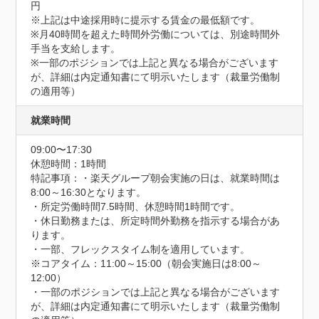
円

※上記は中途採用時に提示する賃金の最低額です。

※月40時間を超えた時間外労働については、別途時間外
手当を支給します。

※一部のポジションでは上記と異なる場合がございます
が、詳細は内定通知書にて明示いたします（裁量労働制
の適用等）
就業時間
09:00〜17:30
休憩時間：1時間
特記事項：・楽天グループ朝会実施の日は、就業時間は
8:00～16:30となります。

・所定労働時間7.5時間、休憩時間1時間です。

・休日勤務または、所定時間外勤務を指示する場合があ
ります。

・一部、フレックスタイム制を適用しています。

※コアタイム：11:00～15:00（朝会実施日は8:00～
12:00）

・一部のポジションでは上記と異なる場合がございます
が、詳細は内定通知書にて明示いたします（裁量労働制