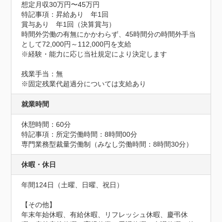
想定月収30万円〜45万円
特記事項：昇給あり　年1回

賞与あり　年1回（決算賞与）

時間外労働の有無にかかわらず、45時間分の時間外手当
として72,000円～112,000円を支給

※経験・能力に応じ当社規定により決定します

残業手当：無

※固定残業代超過分については支給あり
就業時間
休憩時間：60分
特記事項：所定労働時間：8時間00分

専門業務型裁量労働制（みなし労働時間：8時間30分）
休暇・休日
年間124日（土曜、日曜、祝日）

【その他】

年末年始休暇、有給休暇、リフレッシュ休暇、慶弔休