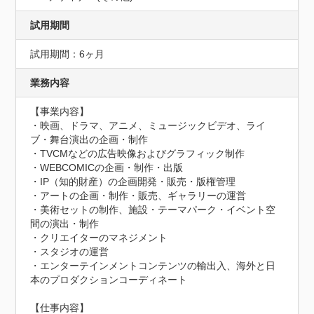
試用期間
試用期間：6ヶ月
業務内容
【事業内容】	

・映画、ドラマ、アニメ、ミュージックビデオ、ライ
ブ・舞台演出の企画・制作

・TVCMなどの広告映像およびグラフィック制作

・WEBCOMICの企画・制作・出版

・IP（知的財産）の企画開発・販売・版権管理

・アートの企画・制作・販売、ギャラリーの運営

・美術セットの制作、施設・テーマパーク・イベント空
間の演出・制作

・クリエイターのマネジメント

・スタジオの運営

・エンターテインメントコンテンツの輸出入、海外と日
本のプロダクションコーディネート

【仕事内容】
