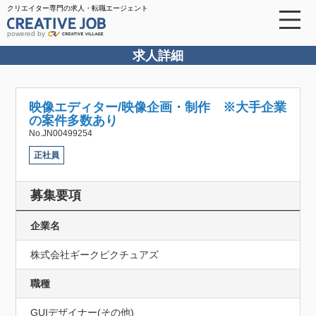
クリエイター専門の求人・転職エージェント
powered by
求人詳細
映像エディター/映像企画・制作 ※大手企業
の案件多数あり
No.JN00499254
正社員
募集要項
企業名
株式会社ギークピクチュアズ
職種
GUIデザイナー(その他)