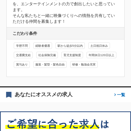
を、エンターテインメントの力で創出したいと思ってい
ます。

そんな私たちと一緒に映像づくりへの情熱を共有してい
ただける仲間を募集します！
こだわり条件
学歴不問
経験者優遇
駅から徒歩5分以内
土日祝日休み
交通費支給
社会保険完備
育児支援制度
年間休日120日以上
賞与あり
服装・髪型・髪色自由
研修・勉強会充実
あなたにオススメの求人
一覧