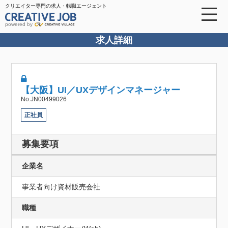
クリエイター専門の求人・転職エージェント
powered by
求人詳細
【大阪】UI／UXデザインマネージャー
No.JN00499026
正社員
募集要項
企業名
事業者向け資材販売会社
職種