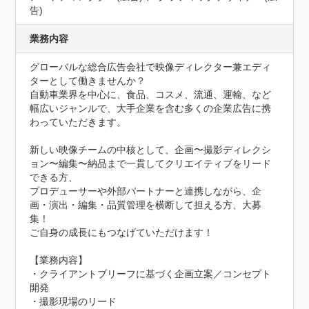
告)
業務内容
グローバルな総合広告会社で映像ディレクター兼エディ
ターとして働きませんか？

自動車業界を中心に、食品、コスメ、流通、運輸、など
幅広いジャンルで、大手企業を含む多くの企業広告に携
わっていただきます。

新しい映像チームの中核として、企画〜撮影ディレクシ
ョン〜編集〜納品まで一貫してクリエイティブをリード
できる方、

プロデューサーや外部パートナーと連携しながら、企
画・演出・編集・品質管理を横断して担える方、大募
集！

ご自身の成長にもつなげていただけます！

【業務内容】

・クライアントブリーフに基づく企画立案／コンセプト
開発

・撮影現場のリード
