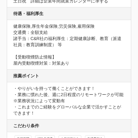
土日祝　詳細は企業年間就業カレンダーに準ずる
待遇・福利厚生
健康保険,厚生年金保険,労災保険,雇用保険
交通費：全額支給
諸手当：C&R社の福利厚生：定期健康診断、教育（派遣
社員：教育訓練制度） 等
【受動喫煙防止情報】
屋内受動喫煙対策：対策あり
推薦ポイント
・やりがいを持って働くことができます！

・業務に慣れた後、週に2日程度のリモートワークが可能
※業務状況によって変動有

・これまでのご経験をグローバルな企業で活かすことが
できます！
こだわり条件