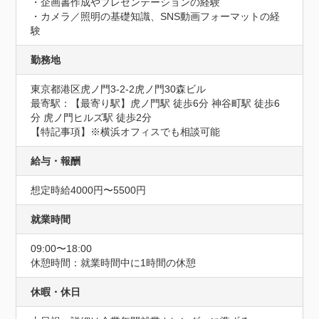
・企画書作成やプレゼンテーションの経験

・カメラ／照明の基礎知識、SNS動画フォーマットの経
験
勤務地
東京都港区虎ノ門3-2-2虎ノ門30森ビル
最寄駅：【最寄り駅】虎ノ門駅 徒歩6分 神谷町駅 徒歩6
分 虎ノ門ヒルズ駅 徒歩2分

【特記事項】※横浜オフィスでも相談可能
給与・報酬
想定時給4000円〜5500円
就業時間
09:00〜18:00
休憩時間：就業時間中に1時間の休憩
休暇・休日