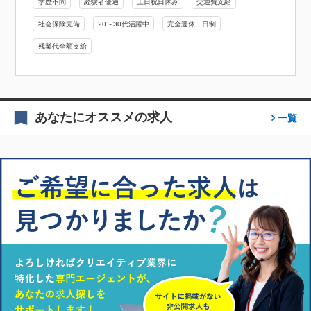
学歴不問
経験者優遇
土日祝日休み
交通費支給
社会保険完備
20～30代活躍中
完全週休二日制
残業代全額支給
あなたにオススメの求人
一覧