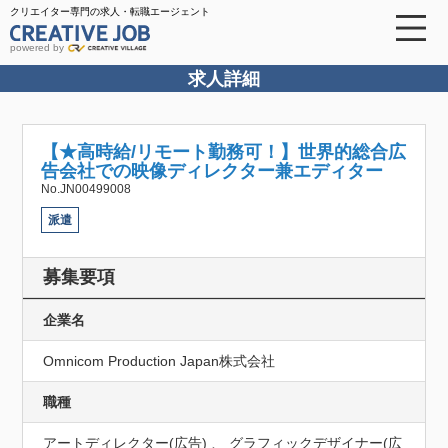
クリエイター専門の求人・転職エージェント
powered by
求人詳細
【★高時給/リモート勤務可！】世界的総合広
告会社での映像ディレクター兼エディター
No.JN00499008
派遣
募集要項
企業名
Omnicom Production Japan株式会社
職種
アートディレクター(広告) 、 グラフィックデザイナー(広