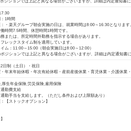
のポジションでは上記と異なる場合がございますが、詳細は内定通知書
17:30
：1時間
：・楽天グループ朝会実施の日は、就業時間は8:00～16:30となります。
働時間7.5時間、休憩時間1時間です。

勤務または、所定時間外勤務を指示する場合があります。

フレックスタイム制を適用しています。

ム：11:00～15:00（朝会実施日は8:00～12:00）

のポジションでは上記と異なる場合がございますが、詳細は内定通知書
2日制（土日）・祝日

暇・年末年始休暇・年次有給休暇・産前産後休業・育児休業・介護休業
,厚生年金保険,労災保険,雇用保険
：通勤費支給
：通勤手当を支給します。（ただし条件および上限額あり）
：【ストックオプション】



】
