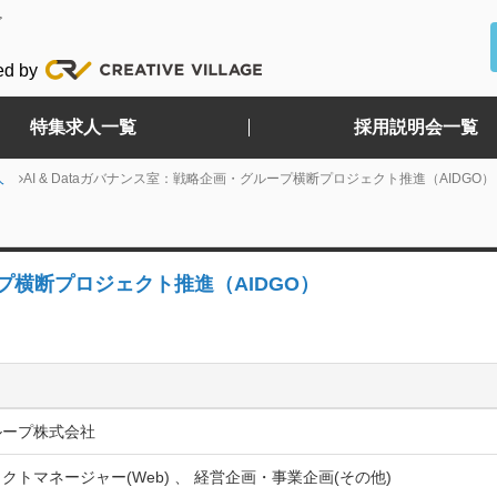
ど
ed by
特集求人一覧
採用説明会一覧
人
AI & Dataガバナンス室：戦略企画・グループ横断プロジェクト推進（AIDGO）
ープ横断プロジェクト推進（AIDGO）
ループ株式会社
クトマネージャー(Web) 、 経営企画・事業企画(その他)