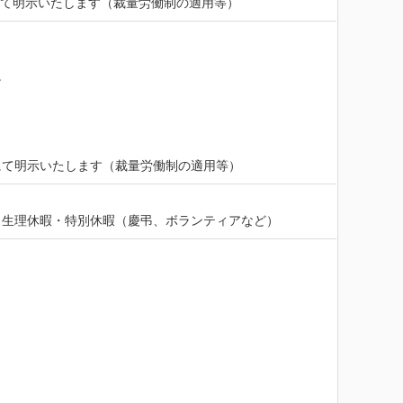
にて明示いたします（裁量労働制の適用等）


にて明示いたします（裁量労働制の適用等）
・生理休暇・特別休暇（慶弔、ボランティアなど）