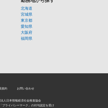
勤務地から探す
北海道
宮城県
東京都
愛知県
大阪府
福岡県
員規約
お問い合わせ
団法人日本情報経済社会推進協会
より「プライバシーマーク」の付与認定を受け