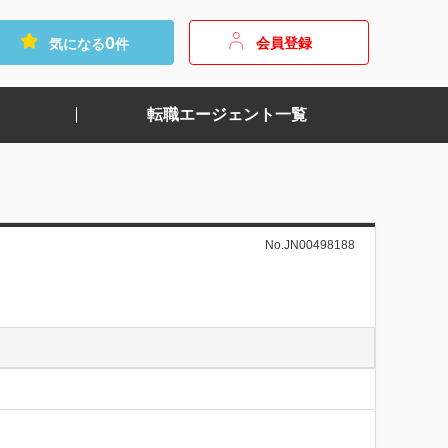
0
会員登録
気になる
件
転職エージェント一覧
No.JN00498188