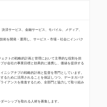
ス、決済サービス、金融サービス、モバイル、メディア、
AI技術を開発・運用し、サービス－市場－社会にインパク
ロジェクトの戦略的計画と管理において主導的な役割を担
チブが会社の事業目標と効果的に連携し、価値を提供する
イニシアチブの戦略的計画と監督を専門としています。

援するために活用されることを保証しつつ、データガバナ
プライアンスを推進するため、全部門と協力して取り組み
ーダーシップを取れる人材を募集します。
