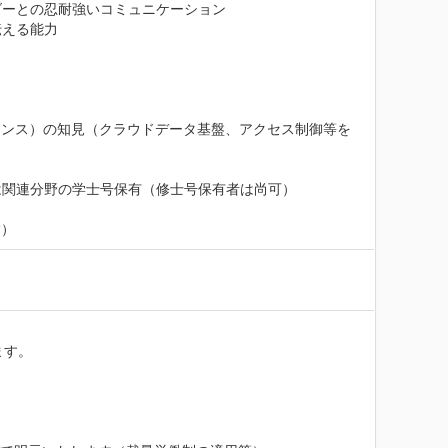
ーとの忍耐強いコミュニケーション

える能力

ナンス）の知見（クラウドデータ基盤、アクセス制御等を
関連分野の学士号保有（修士号保有者は尚可）

験）
す。
