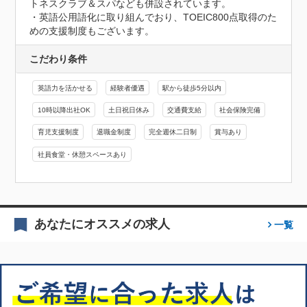
トネスクラブ＆スパなども併設されています。

・英語公用語化に取り組んでおり、TOEIC800点取得のた
めの支援制度もございます。
こだわり条件
英語力を活かせる
経験者優遇
駅から徒歩5分以内
10時以降出社OK
土日祝日休み
交通費支給
社会保険完備
育児支援制度
退職金制度
完全週休二日制
賞与あり
社員食堂・休憩スペースあり
あなたにオススメの求人
一覧