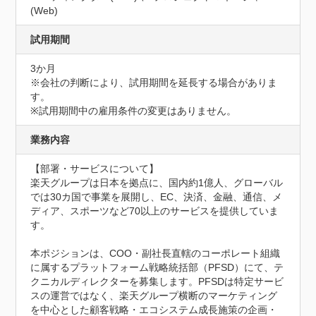
(Web)
試用期間
3か月
※会社の判断により、試用期間を延長する場合がありま
す。

※試用期間中の雇用条件の変更はありません。
業務内容
【部署・サービスについて】

楽天グループは日本を拠点に、国内約1億人、グローバル
では30カ国で事業を展開し、EC、決済、金融、通信、メ
ディア、スポーツなど70以上のサービスを提供していま
す。

本ポジションは、COO・副社長直轄のコーポレート組織
に属するプラットフォーム戦略統括部（PFSD）にて、テ
クニカルディレクターを募集します。PFSDは特定サービ
スの運営ではなく、楽天グループ横断のマーケティング
を中心とした顧客戦略・エコシステム成長施策の企画・