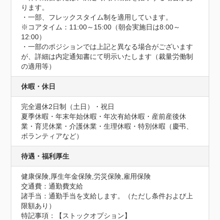
ります。

・一部、フレックスタイム制を適用しています。

※コアタイム：11:00～15:00（朝会実施日は8:00～
12:00）

・一部のポジションでは上記と異なる場合がございます
が、詳細は内定通知書にて明示いたします（裁量労働制
の適用等）
休暇・休日
完全週休2日制（土日）・祝日

夏季休暇・年末年始休暇・年次有給休暇・産前産後休
業・育児休業・介護休業・生理休暇・特別休暇（慶弔、
ボランティアなど）
待遇・福利厚生
健康保険,厚生年金保険,労災保険,雇用保険
交通費：通勤費支給
諸手当：通勤手当を支給します。（ただし条件および上
限額あり）
特記事項：【ストックオプション】
