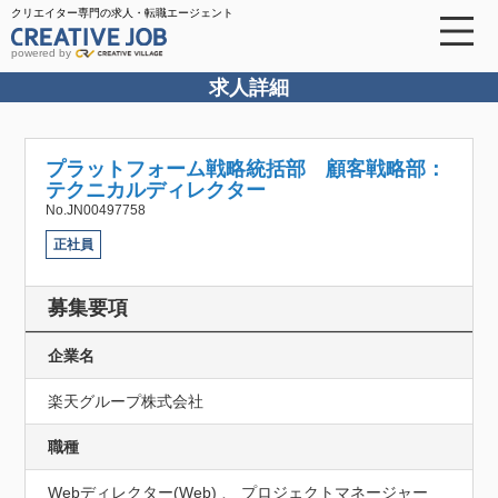
クリエイター専門の求人・転職エージェント
powered by
求人詳細
プラットフォーム戦略統括部 顧客戦略部：
テクニカルディレクター
No.JN00497758
正社員
募集要項
企業名
楽天グループ株式会社
職種
Webディレクター(Web) 、 プロジェクトマネージャー