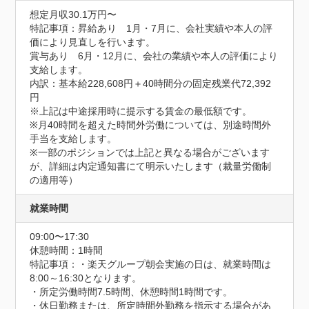
想定月収30.1万円〜
特記事項：昇給あり　1月・7月に、会社実績や本人の評
価により見直しを行います。

賞与あり　6月・12月に、会社の業績や本人の評価により
支給します。

内訳：基本給228,608円＋40時間分の固定残業代72,392
円

※上記は中途採用時に提示する賃金の最低額です。

※月40時間を超えた時間外労働については、別途時間外
手当を支給します。

※一部のポジションでは上記と異なる場合がございます
が、詳細は内定通知書にて明示いたします（裁量労働制
の適用等）
就業時間
09:00〜17:30
休憩時間：1時間
特記事項：・楽天グループ朝会実施の日は、就業時間は
8:00～16:30となります。

・所定労働時間7.5時間、休憩時間1時間です。

・休日勤務または、所定時間外勤務を指示する場合があ