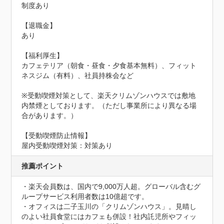
制度あり

【退職金】

あり

【福利厚生】

カフェテリア（朝食・昼食・夕食基本無料）、フィット
ネスジム（有料）、社員持株会など

※受動喫煙対策として、楽天クリムゾンハウスでは敷地
内禁煙としております。（ただし事業所により異なる場
合があります。）
【受動喫煙防止情報】
屋内受動喫煙対策：対策あり
推薦ポイント
・楽天会員数は、国内で9,000万人超。グローバル含むグ
ループサービス利用者数は10億超です。

・オフィスは二子玉川の「クリムゾンハウス」。見晴し
のよい社員食堂にはカフェも併設！社内託児所やフィッ