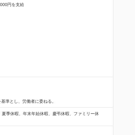
00円を支給

を基準とし、労働者に委ねる。
）、夏季休暇、年末年始休暇、慶弔休暇、ファミリー休