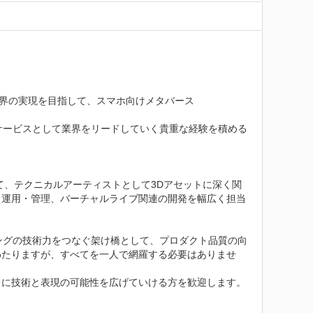
世界の実現を目指して、スマホ向けメタバース
スサービスとして業界をリードしていく貴重な経験を積める
おいて、テクニカルアーティストとして3Dアセットに深く関
ト運用・管理、バーチャルライブ関連の開発を幅広く担当
リングの技術力をつなぐ架け橋として、プロダクト品質の向
わたりますが、すべてを一人で網羅する必要はありませ
に技術と表現の可能性を広げていける方を歓迎します。
