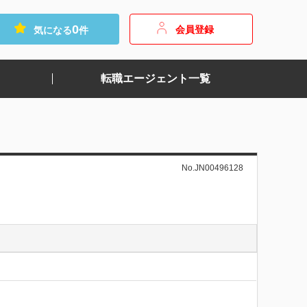
0
会員登録
気になる
件
転職エージェント一覧
No.JN00496128