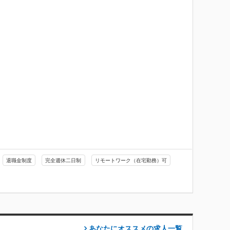
退職金制度
完全週休二日制
リモートワーク（在宅勤務）可
あなたにオススメの求人
一覧