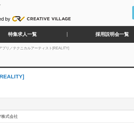
ど
ed by
特集求人一覧
採用説明会一覧
TYアプリ／テクニカルアーティスト[REALITY]
ALITY]
TY株式会社