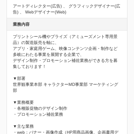
アートディレクター(広告) 、 グラフィックデザイナー(広
告) 、 Webデザイナー(Web)
業務内容
プリントシール機やプライズ（アミューズメント専用景
品）の製造販売を軸に、

アプリ・家庭用ゲーム、映像コンテンツ企画・制作など
多岐にわたる事業を展開する企業で、

デザイン制作・プロモーション補佐業務ができる方を募
集しております！

▼部署

世界観事業本部 キャラクターMD事業部 マーケティング
部

▼業務概要

・各種販促物のデザイン制作

・プロモーション補佐業務

▼主な業務

・web：バナー・画像作成（HP用商品画像、企画書用デ