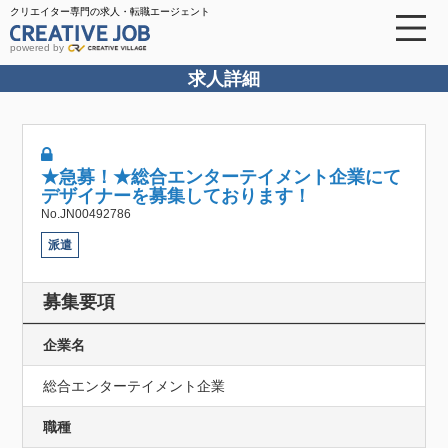
クリエイター専門の求人・転職エージェント
powered by
求人詳細
★急募！★総合エンターテイメント企業にて
デザイナーを募集しております！
No.JN00492786
派遣
募集要項
企業名
総合エンターテイメント企業
職種