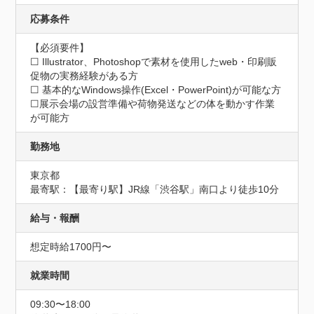
応募条件
【必須要件】

☐ Illustrator、Photoshopで素材を使用したweb・印刷販
促物の実務経験がある方

☐ 基本的なWindows操作(Excel・PowerPoint)が可能な方

☐展示会場の設営準備や荷物発送などの体を動かす作業
が可能方
勤務地
東京都
最寄駅：【最寄り駅】JR線「渋谷駅」南口より徒歩10分
給与・報酬
想定時給1700円〜
就業時間
09:30〜18:00