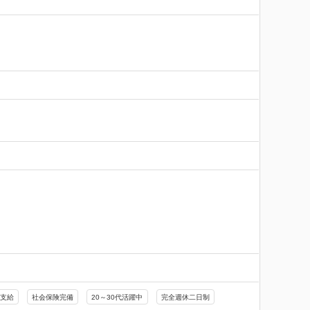
費支給
社会保険完備
20～30代活躍中
完全週休二日制