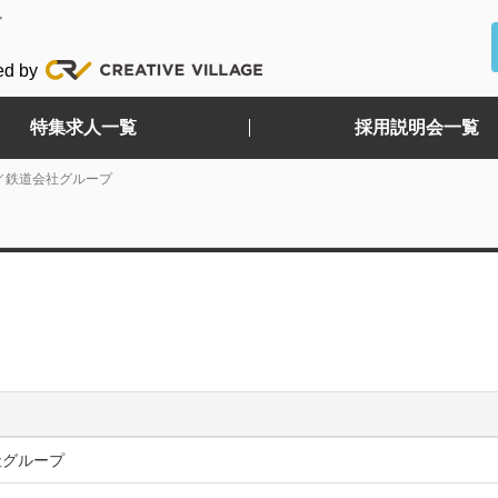
ど
ed by
特集求人一覧
採用説明会一覧
／鉄道会社グループ
社グループ