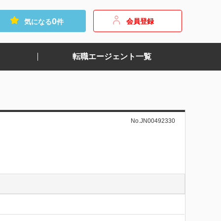
0
会員登録
気になる
件
転職エージェント一覧
No.JN00492330