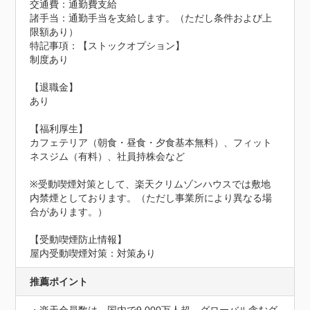
交通費：通勤費支給
諸手当：通勤手当を支給します。（ただし条件および上
限額あり）
特記事項：【ストックオプション】

制度あり

【退職金】

あり

【福利厚生】

カフェテリア（朝食・昼食・夕食基本無料）、フィット
ネスジム（有料）、社員持株会など

※受動喫煙対策として、楽天クリムゾンハウスでは敷地
内禁煙としております。（ただし事業所により異なる場
合があります。）
【受動喫煙防止情報】
屋内受動喫煙対策：対策あり
推薦ポイント