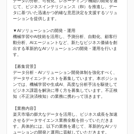
データの分析、可視化、レポーティング機能の開発を通
じて、ビジネスインテリジェンス（BI）を推進し、デー
タに基づいた迅速かつ的確な意思決定を支援するソリュ
ーションを提供します。

▼AIソリューションの開発・運用

機械学習やAI技術を活用し、予測分析、自動化、顧客行
動分析、AIエージェントなど、新たなビジネス価値を創
出する革新的なAIソリューションの開発・運用を行いま
す。

【募集背景】

データ分析・AIソリューション開発体制を強化すべく、
データサイエンティストを募集しています。本ポジショ
ンでは、機械学習や生成AI、高度な分析手法を駆使して
ビジネス課題を解決に導く方を募集しています。不正検
知（不正決済検知）の業務に携わって頂きます。

【業務内容】

楽天市場の膨大なデータを活用し、ビジネス成長を加速
させるデータサイエンス業務全般を担っていただきま
す。具体的には、以下の業務を通じて、革新的なAIソリ
ューションの開発と運用に貢献していただきます。
