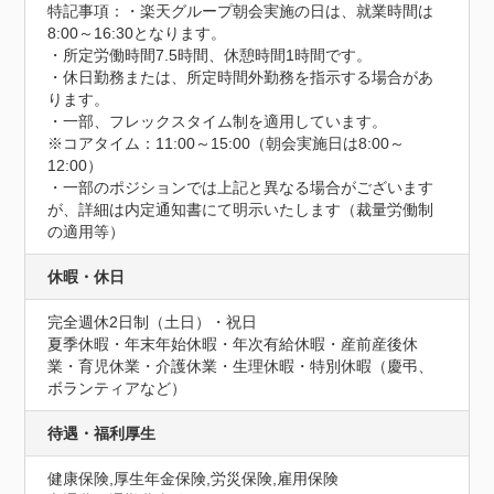
特記事項：・楽天グループ朝会実施の日は、就業時間は
8:00～16:30となります。

・所定労働時間7.5時間、休憩時間1時間です。

・休日勤務または、所定時間外勤務を指示する場合があ
ります。

・一部、フレックスタイム制を適用しています。

※コアタイム：11:00～15:00（朝会実施日は8:00～
12:00）

・一部のポジションでは上記と異なる場合がございます
が、詳細は内定通知書にて明示いたします（裁量労働制
の適用等）
休暇・休日
完全週休2日制（土日）・祝日

夏季休暇・年末年始休暇・年次有給休暇・産前産後休
業・育児休業・介護休業・生理休暇・特別休暇（慶弔、
ボランティアなど）
待遇・福利厚生
健康保険,厚生年金保険,労災保険,雇用保険