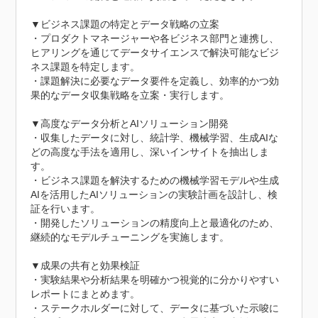
▼ビジネス課題の特定とデータ戦略の立案

・プロダクトマネージャーや各ビジネス部門と連携し、
ヒアリングを通じてデータサイエンスで解決可能なビジ
ネス課題を特定します。

・課題解決に必要なデータ要件を定義し、効率的かつ効
果的なデータ収集戦略を立案・実行します。

▼高度なデータ分析とAIソリューション開発

・収集したデータに対し、統計学、機械学習、生成AIな
どの高度な手法を適用し、深いインサイトを抽出しま
す。

・ビジネス課題を解決するための機械学習モデルや生成
AIを活用したAIソリューションの実験計画を設計し、検
証を行います。

・開発したソリューションの精度向上と最適化のため、
継続的なモデルチューニングを実施します。

▼成果の共有と効果検証

・実験結果や分析結果を明確かつ視覚的に分かりやすい
レポートにまとめます。

・ステークホルダーに対して、データに基づいた示唆に