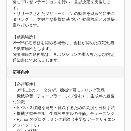
富むプレゼンテーションを行い、意思決定を支援しま
す。

・リリースされたソリューションの効果を継続的にモニ
タリングし、客観的な指標に基づいた効果検証と改善提
案を行います。

【就業場所】

※一部在宅勤務を認める場合は、会社が認めた在宅勤務
の就業場所とします。

※採用時の勤務地は、各ポジションの求人票および内定
通知書にてお伝えします。
応募条件
【必須要件】

・3年以上のデータ分析、機械学習モデリング業務

・機械学習（ディープラーニング含む）、生成AIの豊富
な知識

・ビジネス課題を発見・解決するための高度な分析手法

・機械学習モデル、生成AIモデルの評価／チューニング

・Pythonのプログラミング経験（主要なデータサイエン
スライブラリ）
