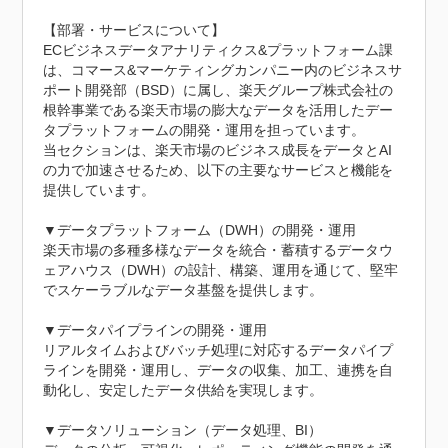
【部署・サービスについて】

ECビジネスデータアナリティクス&プラットフォーム課
は、コマース&マーケティングカンパニー内のビジネスサ
ポート開発部（BSD）に属し、楽天グループ株式会社の
根幹事業である楽天市場の膨大なデータを活用したデー
タプラットフォームの開発・運用を担っています。

当セクションは、楽天市場のビジネス成長をデータとAI
の力で加速させるため、以下の主要なサービスと機能を
提供しています。

▼データプラットフォーム（DWH）の開発・運用

楽天市場の多種多様なデータを統合・蓄積するデータウ
ェアハウス（DWH）の設計、構築、運用を通じて、堅牢
でスケーラブルなデータ基盤を提供します。

▼データパイプラインの開発・運用

リアルタイムおよびバッチ処理に対応するデータパイプ
ラインを開発・運用し、データの収集、加工、連携を自
動化し、安定したデータ供給を実現します。

▼データソリューション（データ処理、BI）
